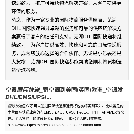
快递致力于推广可持续物流解决方案，为客户提供更
环保的服务。
总之，作为一家专业的国际物流服务供应商，芜湖
DHL国际快递通过卓越的服务和可靠的供应链解决方
案赢得了客户的信任和支持。芜湖DHL国际快递将继
续致力于为客户提供高效、快速和可靠的国际快递服
务，成为您放心选择的合作伙伴。无论是小包裹还是
大货物，芜湖DHL国际快递都能帮助您顺利将货物送
达全球各地。
空调
国际快递
_寄空调到美国/英国/欧洲_空调发
DHL
/EMS/UPS/...
国际快递
怎么寄 可以通过国际快递承运商将包裹邮寄到国外、比较常见的
主营国际快递业务的有EMS、
DHL
、UPS、FedEx、TNT、ARAMEX等快
递。个人货物可通过转运公司邮寄、再根据个人的时效需求、...
https://www.topestexpress.com/AirConditioner-kuaidi.html