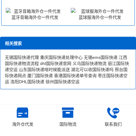
蓝牙音箱海外仓一件代发
蓝球服海外仓一件代发
相关搜索
无锡国际快递代理
重庆国际快递处理中心
无锡ems国际快递
江西
国际快递物流流程
dhl国际快递官网
义乌国际快递物流
丽江国际快
递空运
山东国际快递啥时候能派送
湖北可以收国际快递吗
邢台国
际快递网点
厦门国际快递
香港国际快递单号查询
枣庄国际快递空
运
洛阳DHL国际快递
徐州国际快递空运
CopyRight © 深圳市韬博供应链有限公司
海外仓代发
国际物流
联系我们