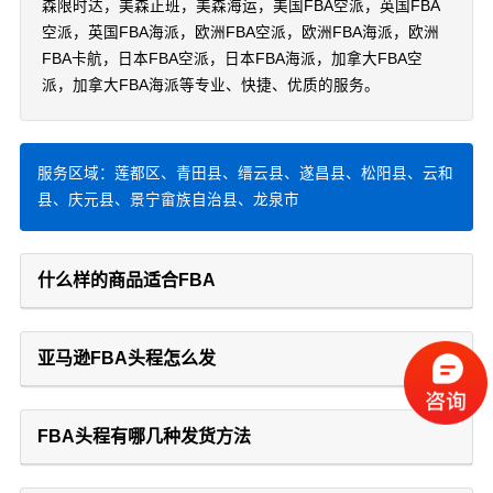
森限时达，美森正班，美森海运，美国FBA空派，英国FBA
空派，英国FBA海派，欧洲FBA空派，欧洲FBA海派，欧洲
FBA卡航，日本FBA空派，日本FBA海派，加拿大FBA空
派，加拿大FBA海派等专业、快捷、优质的服务。
服务区域：莲都区、青田县、缙云县、遂昌县、松阳县、云和
县、庆元县、景宁畲族自治县、龙泉市
什么样的商品适合FBA
亚马逊FBA头程怎么发
FBA头程有哪几种发货方法