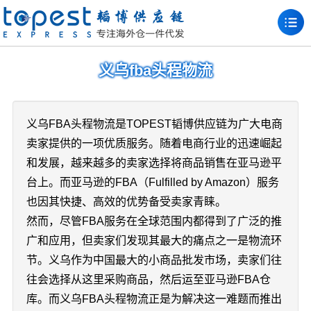
义乌fba头程物流
义乌FBA头程物流是TOPEST韬博供应链为广大电商
卖家提供的一项优质服务。随着电商行业的迅速崛起
和发展，越来越多的卖家选择将商品销售在亚马逊平
台上。而亚马逊的FBA（Fulfilled by Amazon）服务
也因其快捷、高效的优势备受卖家青睐。
然而，尽管FBA服务在全球范围内都得到了广泛的推
广和应用，但卖家们发现其最大的痛点之一是物流环
节。义乌作为中国最大的小商品批发市场，卖家们往
往会选择从这里采购商品，然后运至亚马逊FBA仓
库。而义乌FBA头程物流正是为解决这一难题而推出