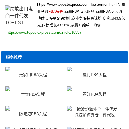
https://www.topestexpress.com/fba-aomen.html 新疆
亚马逊
FBA头程
,新疆FBA海运服务,新疆FBA空运韬
博供... 特别是跨境电商业务保持高速增长,实现43.9亿
元,同比增长437.8%,从最开始单一的零...
https://www.topestexpress.com/article/10997
服务推荐
张家口FBA头程
厦门FBA头程
宜宾FBA头程
镇江FBA头程
防城港FBA头程
微波炉海外仓一件代发