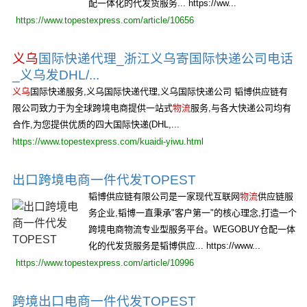
配一体化的代发货服务... https://ww...
https://www.topestexpress.com/article/10656
义乌
国际快递代理_浙江义乌寄国际快递公司电话
_义乌发DHL/...
义乌
国际快递服务,义乌国际快递代理,义乌国际快递公司 韬博供应链有
限公司致力于为全球跨境电商提供一站式
物流
服务,与各大快递公司均有
合作,为您提供优质的四大国际快递(DHL,...
https://www.topestexpress.com/kuaidi-yiwu.html
出口跨境电商一件代发TOPEST
韬博供应链有限公司是一家现代互联网
物流
供应链服
务企业,韬博一直秉承"客户第一"的核心理念,打造一个
跨境电商物流专业型服务平台。WEGOBUY仓配一体
化的代发货服务是韬博供应... https://www...
https://www.topestexpress.com/article/10996
跨境出口电商一件代发TOPEST