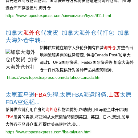
首先通过专线物流物流、国际快递等方式将货物运送到海外仓库;当亚马
逊仓库库存紧迫时,海外仓...
https://www.topestexpress.com/xinwenzixun/hyzs/911.html
加拿大
海外仓
代发货_加拿大海外仓代打包_加拿
大海外仓中转...
韬博供应链在加拿大多伦多拥有自营
海外仓
,并整合当
地物流服务商的优势资源, 包括Canada Post(加拿大
邮政)、UPS国际快递、Fedex国际快递等,加拿大海外
仓一件代发提供针对各种产品类型的服务,...
https://www.topestexpress.com/daifahuo-canada.html
太原亚马逊
FBA
头程,太原FBA海运服务,
山西
太原
FBA空运韬...
韬博供应链利用自身的
海外仓
和物流优势,帮助使用亚马逊全球开店项目
FBA
服务的卖家,将货物从太原运输转运到美国、英国、日本,澳洲,加拿
大等各亚马逊仓库,可提供美森限时达,美...
https://www.topestexpress.com/fba-taiyuan.html