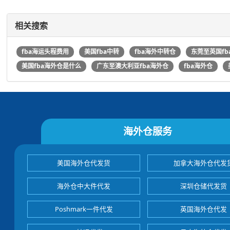
相关搜索
fba海运头程费用
美国fba中转
fba海外中转仓
东莞至英国fb
美国fba海外仓是什么
广东至澳大利亚fba海外仓
fba海外仓
海外仓服务
美国海外仓代发货
加拿大海外仓代发
海外仓中大件代发
深圳仓储代发货
Poshmark一件代发
英国海外仓代发