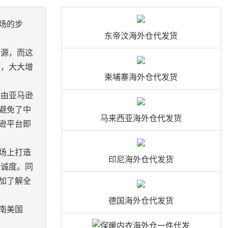
场的步
东帝汶海外仓代发货
资源，而这
输，大大增
柬埔寨海外仓代发货
）是由亚马逊
避免了中
马来西亚海外仓代发货
逊平台即
场上打造
印尼海外仓代发货
忠诚度。同
加了解全
德国海外仓代发货
南美国