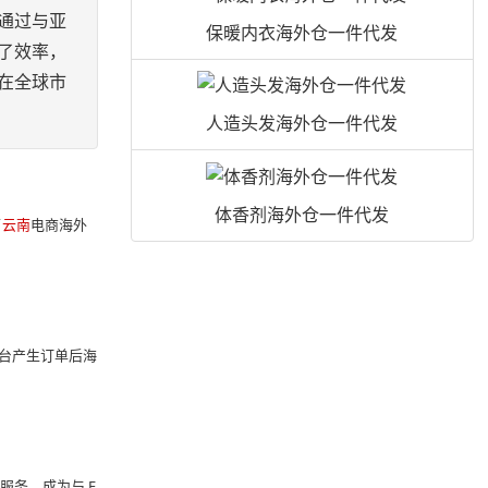
通过与亚
保暖内衣海外仓一件代发
了效率，
在全球市
人造头发海外仓一件代发
体香剂海外仓一件代发
了
云南
电商海外
台产生订单后海
服务、成为与 F