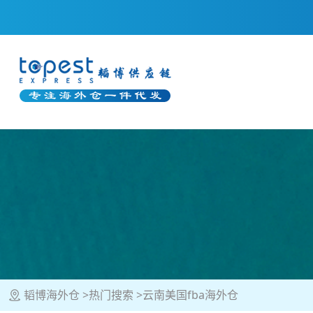
韬博海外仓
热门搜索
云南美国fba海外仓