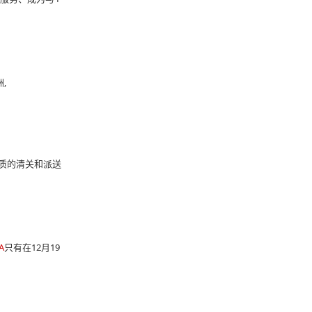
,
优质的清关和派送
A
只有在12月19