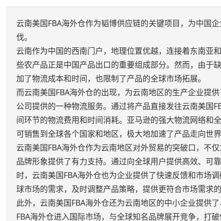
云南美国FBA海外仓作为韬博供应链的关键项目，为中国
伐。
云南作为中国的西南门户，地理位置优越，连接着东南亚
些农产品正是中国产品出口的重要组成部分。然而，由于
加了物流成本和时间，也限制了产品的全球市场拓展。
而云南美国FBA海外仓的出现，为云南地区的生产企业提供了一种全
公司提供的一种物流服务。通过将产品直接发往云南美国F
间环节的物流费用和时间消耗。亚马逊的强大物流网络和全
可销售到全球各个国家和地区，极大地加速了产品走向世
云南美国FBA海外仓作为云南地区对外贸易的突破口，不
品牌形象提供了有力支持。通过向全球用户提供高效、可
时，云南美国FBA海外仓也为企业提供了快速反馈和市场
球市场的需求，及时调整产品策略，提供更符合市场需求
此外，云南美国FBA海外仓还为云南地区的中小企业提供
FBA海外仓进入国际市场，与全球知名品牌展开竞争，打