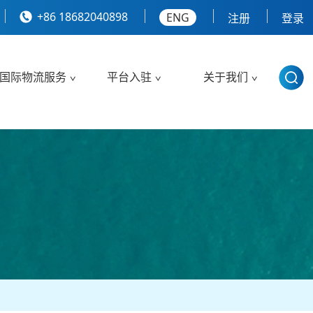
+86 18682040898
ENG
注册
登录
国际物流服务
平台入驻
关于我们