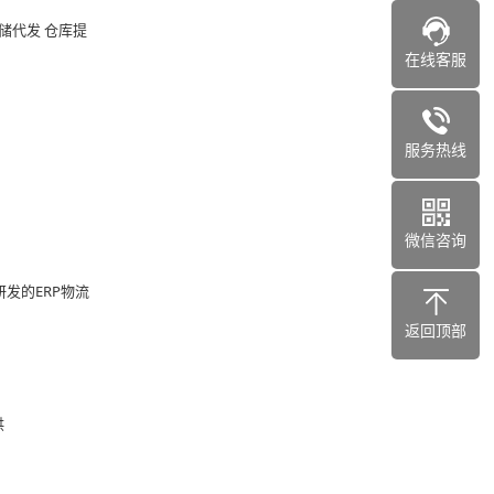
储代发 仓库提
在线客服
服务热线
微信咨询
发的ERP物流
返回顶部
供