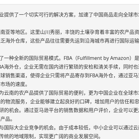
企业提供了一个切实可行的解决方案，加速了中国商品走向全球市
和南亚等地区。这里山川秀丽，丰饶的土壤孕育着丰富的农产品
缺乏海外仓库，这些产品往往需要先运到沿海城市再进行国际运
新的国际贸易模式。FBA（Fulfillment by Amazon
BA海外仓，企业无需在国内进行繁琐的安检和清关手续，同时也
球销售渠道，使得企业只需将产品寄存到FBA海外仓，通过亚马
界市场的速度。
仅为云南的农产品提供了国际贸易的便利，更为中国企业在全球市
靠的物流服务，企业能够建立起良好的口碑，增加用户的信任和
调研的机会。通过亚马逊平台的销售数据和用户评价，企业可以更
的产品。
了与国际大企业竞争的机会。由于成本较低，中小企业可以通过云
破传统的地域限制，实现更广阔的商业发展空间。