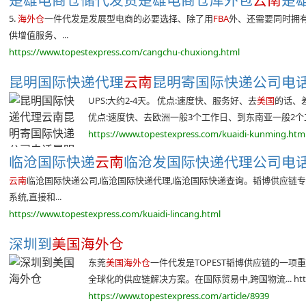
楚雄电商仓储代发货楚雄电商仓库外包
云南
楚雄
5.
海外仓
一件代发是发展型电商的必要选择、除了用
FBA
外、还需要同时拥有
供增值服务、...
https://www.topestexpress.com/cangchu-chuxiong.html
昆明国际快递代理
云南
昆明寄国际快递公司电话昆明
UPS:大约2-4天。 优点:速度快、服务好、去
美国
的话、差
优点:速度快、去欧洲一般3个工作日、到东南亚一般2个工作
https://www.topestexpress.com/kuaidi-kunming.htm
临沧国际快递
云南
临沧发国际快递代理公司电话临沧
云南
临沧国际快递公司,临沧国际快递代理,临沧国际快递查询。韬博供应链专
系统,直接和...
https://www.topestexpress.com/kuaidi-lincang.html
深圳到
美国海外仓
东莞
美国海外仓
一件代发是TOPEST韬博供应链的一项
全球化的供应链解决方案。在国际贸易中,跨国物流... https:/
https://www.topestexpress.com/article/8939