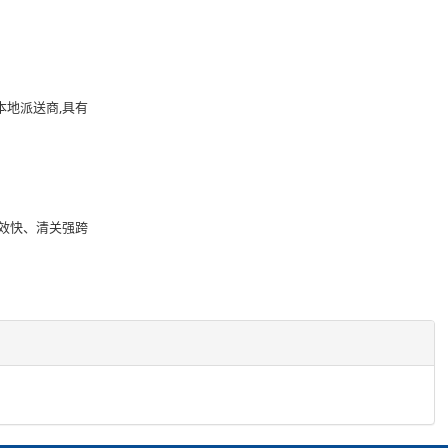
本地派送商,具有
效快、清关强跨