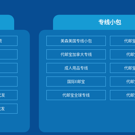
专线小包
货
美森美国专线小包
代邮
代邮宝加拿大专线
代邮
成人用品专线
代邮
国际E邮宝
代邮
代发
代邮宝全球专线
代邮
代发