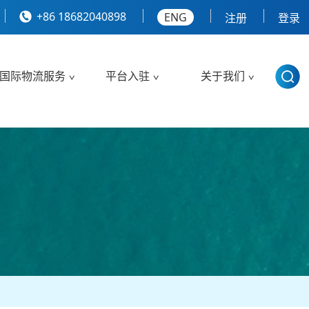
+86 18682040898
ENG
注册
登录
国际物流服务
平台入驻
关于我们