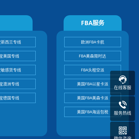
FBA服务
宝新西兰专线
欧洲FBA卡航
宝美国专线
FBA美森限时达
宝敏感货专线
FBA头程空派
宝澳洲专线
美国FBA以星卡派
在线客服
宝德国专线
美国FBA美森卡派
美国FBA海运包税
服务热线
微信咨询