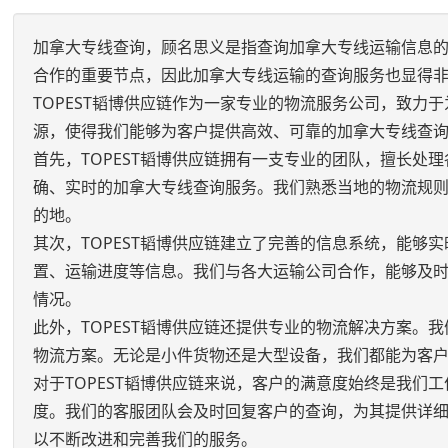
加拿大专线查询，顾名思义是指查询加拿大专线运输信息
合作的重要节点，因此加拿大专线运输的查询服务也显得
TOPEST韬博供应链作为一家专业的物流服务公司，致
源，使得我们能够为客户提供高效、可靠的加拿大专线查
首先，TOPEST韬博供应链拥有一支专业的团队，擅长
确、实时的加拿大专线查询服务。我们熟悉当地的物流规
的地。
其次，TOPEST韬博供应链建立了完善的信息系统，能
置、运输进度等信息。我们与各大运输公司合作，能够及
情况。
此外，TOPEST韬博供应链还提供专业的物流解决方案
物流方案。无论是小件货物还是大型设备，我们都能为客
对于TOPEST韬博供应链来说，客户的满意度始终是我
度。我们的客服团队会及时回复客户的查询，为其提供详
以不断改进和完善我们的服务。