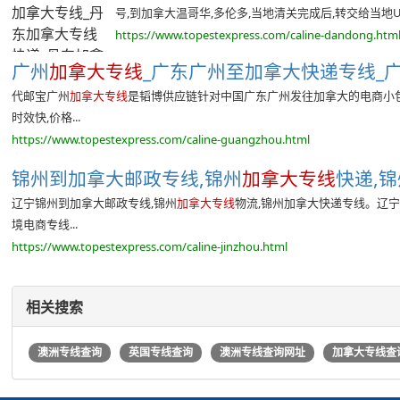
号,到加拿大温哥华,多伦多,当地清关完成后,转交给当地UPS
https://www.topestexpress.com/caline-dandong.htm
广州
加拿大专线
_广东广州至加拿大快递专线_广
代邮宝广州
加拿大专线
是韬博供应链针对中国广东广州发往加拿大的电商小包
时效快,价格...
https://www.topestexpress.com/caline-guangzhou.html
锦州到加拿大邮政专线,锦州
加拿大专线
快递,锦
辽宁锦州到加拿大邮政专线,锦州
加拿大专线
物流,锦州加拿大快递专线。辽
境电商专线...
https://www.topestexpress.com/caline-jinzhou.html
相关搜索
澳洲专线查询
英国专线查询
澳洲专线查询网址
加拿大专线查