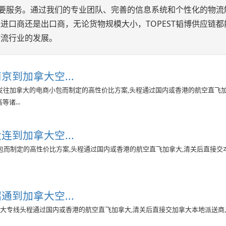
项重要服务。通过我们的专业团队、完善的信息系统和个性化的物流
进口商还是出口商，无论货物规模大小，TOPEST韬博供应链都
物流行业的发展。
京到加拿大空...
发往加拿大的电商小包而制定的高性价比方案,头程通过国内或香港的航空直飞
诸...
连到加拿大空...
而制定的高性价比方案,头程通过国内或香港的航空直飞加拿大,清关后直接交
通到加拿大空...
拿大专线头程通过国内或香港的航空直飞加拿大,清关后直接交加拿大本地派送商,