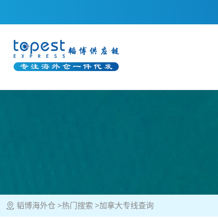
韬博海外仓
热门搜索
加拿大专线查询