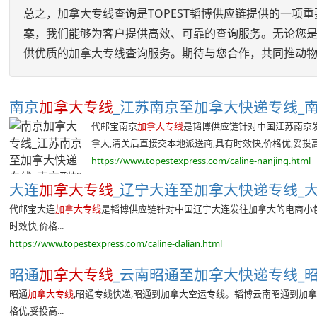
总之，加拿大专线查询是TOPEST韬博供应链提供的一
案，我们能够为客户提供高效、可靠的查询服务。无论您是
供优质的加拿大专线查询服务。期待与您合作，共同推动
南京
加拿大专线
_江苏南京至加拿大快递专线_南
代邮宝南京
加拿大专线
是韬博供应链针对中国江苏南京
拿大,清关后直接交本地派送商,具有时效快,价格优,妥投高等
https://www.topestexpress.com/caline-nanjing.html
大连
加拿大专线
_辽宁大连至加拿大快递专线_大
代邮宝大连
加拿大专线
是韬博供应链针对中国辽宁大连发往加拿大的电商小包
时效快,价格...
https://www.topestexpress.com/caline-dalian.html
昭通
加拿大专线
_云南昭通至加拿大快递专线_昭
昭通
加拿大专线
,昭通专线快递,昭通到加拿大空运专线。韬博云南昭通到加
格优,妥投高...