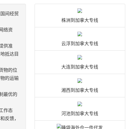
各国间经贸
株洲到加拿大专线
网络资
云浮到加拿大专线
提供准
全地抵达目
大连到加拿大专线
货物的位
货物的运输
湘西到加拿大专线
制最优的
工作态
河池到加拿大专线
求和反馈，