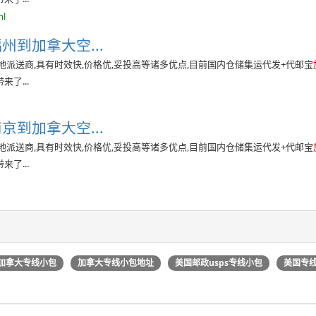
ml
州到加拿大空...
派送商,具有时效快,价格优,妥投高等诸多优点,目前国内仓储集运代发+代邮宝
了...
京到加拿大空...
派送商,具有时效快,价格优,妥投高等诸多优点,目前国内仓储集运代发+代邮宝
了...
加拿大专线小包
加拿大专线小包地址
美国邮政usps专线小包
美国专