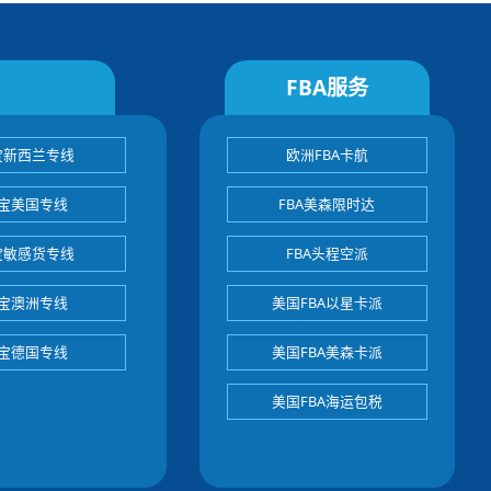
FBA服务
宝新西兰专线
欧洲FBA卡航
宝美国专线
FBA美森限时达
宝敏感货专线
FBA头程空派
宝澳洲专线
美国FBA以星卡派
宝德国专线
美国FBA美森卡派
美国FBA海运包税