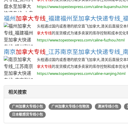
https://www.topestexpress.com/caline-liupanshui.ht
福州
加拿大专线
_福建福州至加拿大快递专线_福
头程通过国内或香港的航空直飞加拿大,清关后直接交本地
拿大专线
的发货模式为诸多卖家的库存控制和成本优化带来
https://www.topestexpress.com/caline-fuzhou.html
南京
加拿大专线
_江苏南京至加拿大快递专线_南
头程通过国内或香港的航空直飞加拿大,清关后直接交本地
拿大专线
的发货模式为诸多卖家的库存控制和成本优化带来
https://www.topestexpress.com/caline-nanjing.html
相关搜索
广州加拿大专线小包
广州加拿大专线小包物流
澳洲专线小包
日本敏感货专线小包