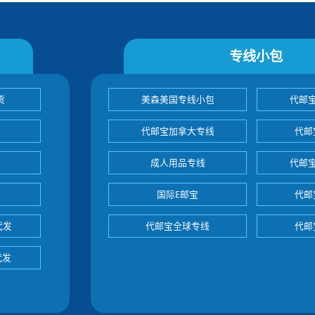
专线小包
货
美森美国专线小包
代邮
代邮宝加拿大专线
代邮
成人用品专线
代邮
国际E邮宝
代邮
代发
代邮宝全球专线
代邮
代发