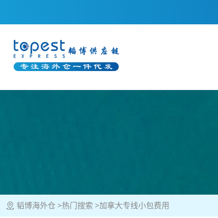
韬博海外仓
热门搜索
加拿大专线小包费用