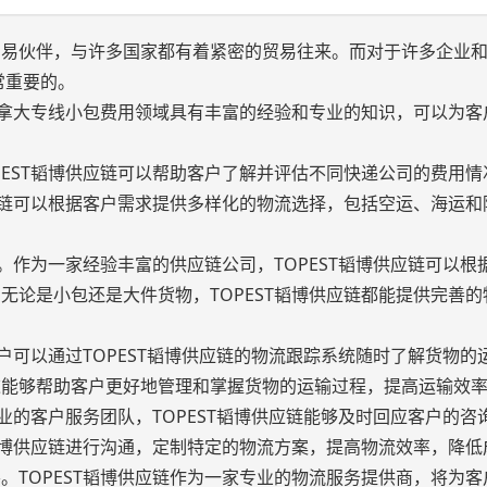
贸易伙伴，与许多国家都有着紧密的贸易往来。而对于许多企业
常重要的。
在加拿大专线小包费用领域具有丰富的经验和专业的知识，可以为客
PEST韬博供应链可以帮助客户了解并评估不同快递公司的费用情
供应链可以根据客户需求提供多样化的物流选择，包括空运、海运和
络。作为一家经验丰富的供应链公司，TOPEST韬博供应链可以根
无论是小包还是大件货物，TOPEST韬博供应链都能提供完善的
户可以通过TOPEST韬博供应链的物流跟踪系统随时了解货物的
这能够帮助客户更好地管理和掌握货物的运输过程，提高运输效
业的客户服务团队，TOPEST韬博供应链能够及时回应客户的咨
T韬博供应链进行沟通，定制特定的物流方案，提高物流效率，降低
。TOPEST韬博供应链作为一家专业的物流服务提供商，将为客