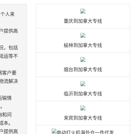
和个人来
重庆到加拿大专线
户提供高
榆林到加拿大专线
况，包括
陆运等不
烟台到加拿大专线
据客户要
物流解决
临沂到加拿大专线
运输情
率。
询和问
来宾到加拿大专线
成本。
户提供高