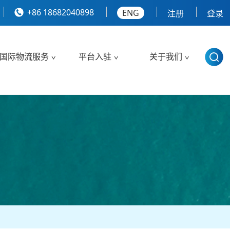
+86 18682040898
ENG
注册
登录
国际物流服务
平台入驻
关于我们