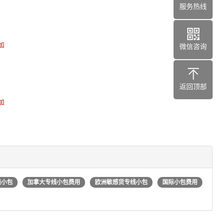
服务热线
加
微信咨询
返回顶部
加
线小包
加拿大专线小包费用
欧洲敏感货专线小包
国际小包费用