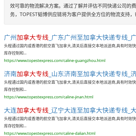
效可靠的物流解决方案。通过了解并评估不同快递公司的
务，TOPEST韬博供应链将为客户提供全方位的物流支持
广州
加拿大专线
_广东广州至加拿大快递专线_广
头程通过国内或香港的航空直飞加拿大,清关后直接交本地派送商,具有时效快
库存控制和...
https://www.topestexpress.com/caline-guangzhou.html
济南
加拿大专线
_山东济南至加拿大快递专线_济
头程通过国内或香港的航空直飞加拿大,清关后直接交本地派送商,具有时效快
库存控制和...
https://www.topestexpress.com/caline-jinan.html
大连
加拿大专线
_辽宁大连至加拿大快递专线_大
头程通过国内或香港的航空直飞加拿大,清关后直接交本地派送商,具有时效快
库存控制和...
https://www.topestexpress.com/caline-dalian.html