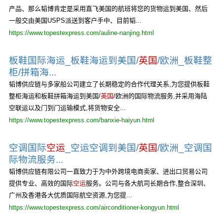
产品、那么韬博肯定是采用直飞美国的航班将您的货物运到美国、然后
一般交由美国USPS派送到客户手中、目前韬...
https://www.topestexpress.com/auline-nanjing.html
板鞋国际海运_板鞋海运到美国/
英国
/欧洲_板鞋整
柜/拼箱海...
韬博供应链与多家船公司建立了长期稳定的合作代理关系,为您提供板鞋
整柜海运和板鞋拼箱海运到美国/
英国
/欧洲的国际物流服务,并采用海陆
空联运以及门到门运输模式,将货物安全...
https://www.topestexpress.com/banxie-haiyun.html
空调国际
空运
_空运空调到美国/
英国
/欧洲_空调国
际物流服务...
韬博供应链有限公司一直致力于为中外跨境电商卖家、进出口贸易公司
提供专业、高效的国际
空运
服务。公司与各大航司长期合作,整合深圳、
广州及香港各大优质国际航空资源,为您提...
https://www.topestexpress.com/airconditioner-kongyun.html