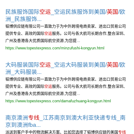
民族服饰国际
空运
_空运民族服饰到美国/
英国
/欧
洲_民族服饰...
韬博供应链有限公司一直致力于为中外跨境电商卖家、进出口贸易公司
提供专业、高效的国际
空运
服务。公司与各大航司长期合作,整合深圳、
广州及香港各大优质国际航空资源,为您提...
https://www.topestexpress.com/minzufushi-kongyun.html
大码服装国际
空运
_空运大码服装到美国/
英国
/欧
洲_大码服装...
韬博供应链有限公司一直致力于为中外跨境电商卖家、进出口贸易公司
提供专业、高效的国际
空运
服务。公司与各大航司长期合作,整合深圳、
广州及香港各大优质国际航空资源,为您提...
https://www.topestexpress.com/damafuzhuang-kongyun.html
南京澳洲
专线
_江苏南京到澳大利亚快递专线_南
京到澳洲fba...
派送到客户手中的物流解决方案、比如您选择了韬博供应链的美国
专线