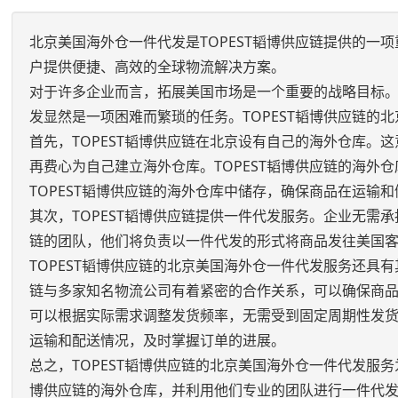
北京美国海外仓一件代发是TOPEST韬博供应链提供的
户提供便捷、高效的全球物流解决方案。
对于许多企业而言，拓展美国市场是一个重要的战略目标
发显然是一项困难而繁琐的任务。TOPEST韬博供应链的
首先，TOPEST韬博供应链在北京设有自己的海外仓库。
再费心为自己建立海外仓库。TOPEST韬博供应链的海
TOPEST韬博供应链的海外仓库中储存，确保商品在运输
其次，TOPEST韬博供应链提供一件代发服务。企业无需
链的团队，他们将负责以一件代发的形式将商品发往美国
TOPEST韬博供应链的北京美国海外仓一件代发服务还具
链与多家知名物流公司有着紧密的合作关系，可以确保商
可以根据实际需求调整发货频率，无需受到固定周期性发
运输和配送情况，及时掌握订单的进展。
总之，TOPEST韬博供应链的北京美国海外仓一件代发服
博供应链的海外仓库，并利用他们专业的团队进行一件代