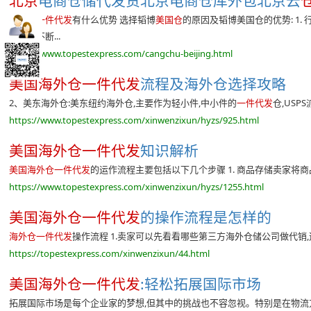
北京
电商仓储代发货北京电商仓库外包北京云
海外仓一件代发
有什么优势 选择韬博
美国仓
的原因及韬博美国仓的优势: 1
创新、不断...
https://www.topestexpress.com/cangchu-beijing.html
美国海外仓一件代发
流程及海外仓选择攻略
2、美东海外仓:美东纽约海外仓,主要作为轻小件,中小件的
一件代发
仓,USP
https://www.topestexpress.com/xinwenzixun/hyzs/925.html
美国海外仓一件代发
知识解析
美国海外仓一件代发
的运作流程主要包括以下几个步骤 1. 商品存储卖家将商品
https://www.topestexpress.com/xinwenzixun/hyzs/1255.html
美国海外仓一件代发
的操作流程是怎样的
海外仓一件代发
操作流程 1.卖家可以先看看哪些第三方海外仓储公司做代销,
https://topestexpress.com/xinwenzixun/44.html
美国海外仓一件代发
:轻松拓展国际市场
拓展国际市场是每个企业家的梦想,但其中的挑战也不容忽视。特别是在物流