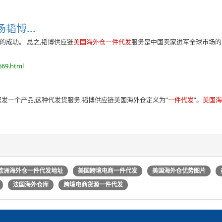
韬博...
的成功。 总之,韬博供应链
美国海外仓一件代发
服务是中国卖家进军全球市场的
669.html
您发一个产品,这种代发货服务,韬博供应链美国海外仓定义为“
一件代发
”。
美国
欧洲海外仓一件代发地址
美国跨境电商一件代发
美国海外仓优势图片
法国海外仓库
跨境电商货源一件代发