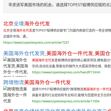
寻求进军美国市场的机会，请选择TOPEST韬博供应链的
北京
全境
海外仓代发
北京
全境
海外仓代发
是TOPEST韬博供应链专门为国内商家打造的一项全
达国外市场。通...
https://www.topestexpress.com/article/7237
美国海外仓代发货,
美国海外仓一件代发
,
美国仓
美国海外仓代发
是韬博供应链的核心服务项目,拥有超过1
空间,自动化设备,智能化的操作大大提高货物仓储、拣配、
https://www.topestexpress.com/hwcdf/7.html
跨境物流
美国海外仓一件代发
选择TOPEST韬博供应链的“跨境物流
美国海外仓一件代
具备丰富的行业经验和专业知识,能够为您提供全方位的物.
https://www.topestexpress.com/article/11054