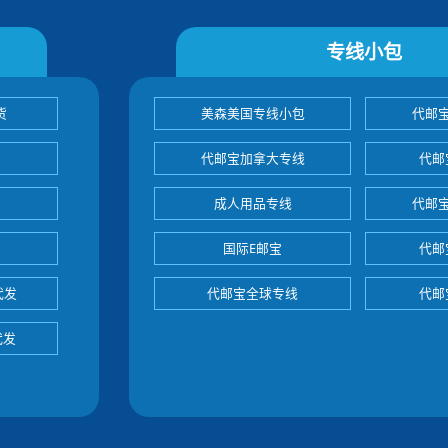
专线小包
货
美森美国专线小包
代邮
代邮宝加拿大专线
代邮
成人用品专线
代邮
国际E邮宝
代邮
代发
代邮宝全球专线
代邮
代发