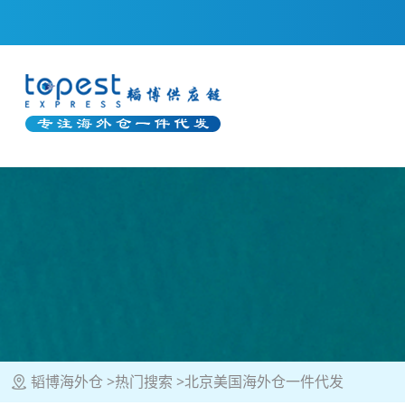
韬博海外仓
热门搜索
北京美国海外仓一件代发