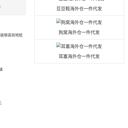
。
豆豆鞋海外仓一件代发
狗窝海外仓一件代发
品能够高效地抵
耳塞海外仓一件代发
储
,