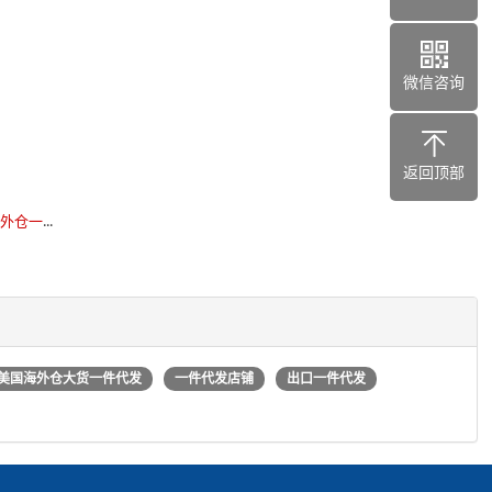
微信咨询
返回顶部
海外仓一
...
美国海外仓大货一件代发
一件代发店铺
出口一件代发