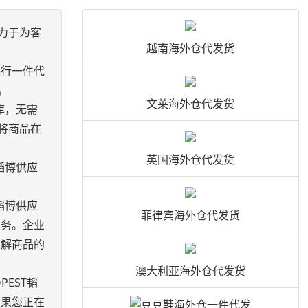
力于为客
越南海外仓代发货
进行一件代
。
文莱海外仓代发货
库，无需
将商品在
英国海外仓代发货
韬博供应
韬博供应
菲律宾海外仓代发货
服务。企业
了解商品的
澳大利亚海外仓代发货
EST韬
如果您正在