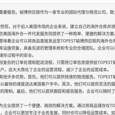
一项重要服务。韬博供应链作为一家专业的国际代理与物流公司，致
。然而，对于初入美国市场的企业来说，建立自己的海外仓库并
北京美国海外仓一件代发服务则提供了一种简单、便捷的解决方案
这意味着企业可以将商品直接发运至TOPEST韬博供应链的海外仓
外仓库设施完备，具备先进的管理系统和专业的仓储团队。企业可以
和储存过程中的安全。
承担复杂的订单处理和配送流程，只需将订单信息提供给TOPEST
客户。这大大简化了企业的运营流程，减少了企业的运营成本。
有其他许多优势。首先，他们可以提供快速的物流服务。TOPEST
品以最快的速度送达美国客户手中。其次，他们可以提供灵活的
货的限制。最后，他们可以提供跟踪和报告服务。企业可以随时
务为企业提供了一个便捷、高效的解决方案。通过将商品储存在TOP
发，企业可以更加专注于业务发展，同时也可以降低运营成本。