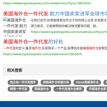
https://www.topestexpress.com/xinwenzixun/hyzs/1665.html
美国海外仓一件代发
:助力中国卖家进军全球市场
与他们合作,你将能够更加专注于你的核心业务,实现更大
得力助手。它能够帮助你解决物流繁琐问题、助...
https://www.topestexpress.com/xinwenzixun/hyzs/1
美国海外仓一件代发
的好处
一件代发
的定义:备货
海外仓
,买家购买一个产品,韬博供应链
美国海外仓
就帮
https://www.topestexpress.com/xinwenzixun/330.html
相关搜索
独立站一件代发插件
美国海外仓快递价格
tiktok美国海外仓
跨境一件代发
英国海外仓
一件代发海外仓推荐
中国海外仓库