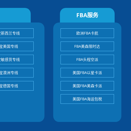
FBA服务
宝新西兰专线
欧洲FBA卡航
宝美国专线
FBA美森限时达
宝敏感货专线
FBA头程空派
宝澳洲专线
美国FBA以星卡派
宝德国专线
美国FBA美森卡派
美国FBA海运包税