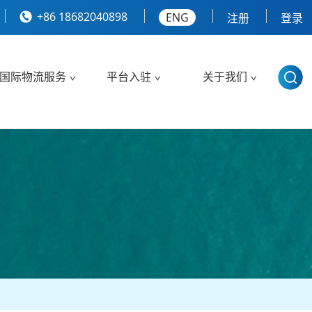
+86 18682040898
ENG
注册
登录
国际物流服务
平台入驻
关于我们