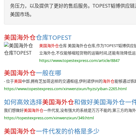
务压力，以及提供了更好的售后服务。TOPEST韬博供
美国市场。
美国海外仓
仓库TOPEST
美国海外仓
仓库 美国海外仓仓库,作为TOPEST韬博
立海外仓,不仅能够缩短货物的运输时间,还能有效降低运输成
https://www.topestexpress.com/article/8847
美国海外仓
一般在哪
- 位于
美国
中部,拥有芝加哥这样的交通枢纽,伊利诺伊州的
海外仓
能够通过铁
https://www.topestexpress.com/xinwenzixun/hyzs/yiban-2265.html
如何高效选择
美国海外仓
和做好美国海外仓一件代
我们想做好
美国海外仓
一件代发,没有强大的系统是万万不能的,第三方的海外
https://topestexpress.com/xinwenzixun/349.html
美国海外仓
一件代发的价格是多少