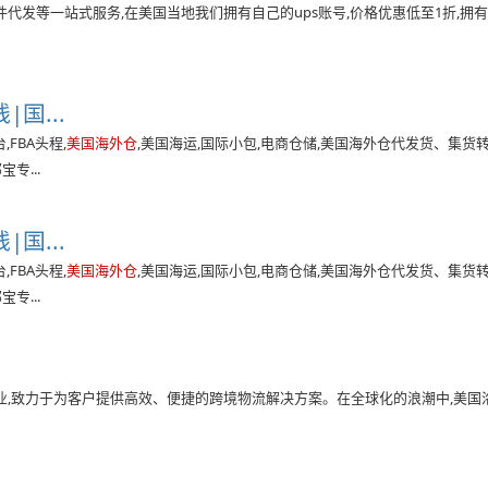
发等一站式服务,在美国当地我们拥有自己的ups账号,价格优惠低至1折,拥有L
国...
FBA头程,
美国海外仓
,美国海运,国际小包,电商仓储,美国海外仓代发货、集货
专...
国...
FBA头程,
美国海外仓
,美国海运,国际小包,电商仓储,美国海外仓代发货、集货
专...
军企业,致力于为客户提供高效、便捷的跨境物流解决方案。在全球化的浪潮中,美