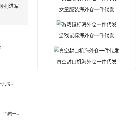
顺利进军
女童服装海外仓一件代发
游戏鼠标海外仓一件代发
设
真空封口机海外仓一件代发
凡纳...
台的一...