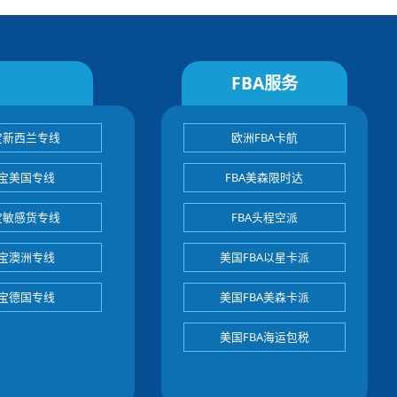
FBA服务
宝新西兰专线
欧洲FBA卡航
宝美国专线
FBA美森限时达
宝敏感货专线
FBA头程空派
宝澳洲专线
美国FBA以星卡派
宝德国专线
美国FBA美森卡派
美国FBA海运包税