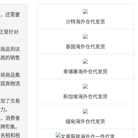
品，还需要
沙特海外仓代发货
正是针对
泰国海外仓代发货
旦商品到达
更高的销售
柬埔寨海外仓代发货
以将商品集
，提高物流
新加坡海外仓代发货
增加了交易
争力。
付，消费者
缅甸海外仓代发货
品牌形象。
了关税和税