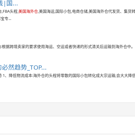
国...
FBA头程,
美国海外仓
,美国海运,国际小包,电商仓储,美国海外仓代发货、集货
专...
输:根据跨境卖家的要求使用海运、空运或者快递的形式清关后运输到海外仓中。 尾
趋势_TOP...
 1、降低物流成本:海外仓的头程将零散的国际小包转化成大宗运输,会大大降