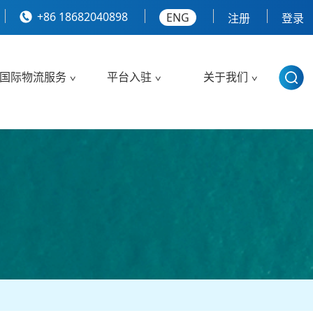
+86 18682040898
ENG
注册
登录
国际物流服务
平台入驻
关于我们