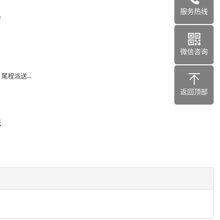
服务热线
转
微信咨询
程派送...
返回顶部
低