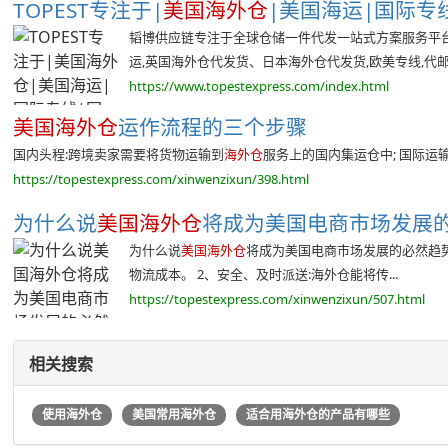
TOPEST专注于|
美国海外仓
|美国海运|国际专线|
韬博供应链专注于全球仓储一件代发一站式方案服务平台,
运,英国海外仓代发货、日本海外仓代发货,欧美专线,代邮宝
https://www.topestexpress.com/index.html
美国海外仓
运作流程的三个步骤
国内头程:跨境卖家需要将货物运输到
海外仓
服务上的国内集运仓中; 国际运
https://topestexpress.com/xinwenzixun/398.html
为什么说
美国海外仓
将成为美国电商市场发展的必然
为什么说
美国海外仓
将成为美国电商市场发展的必然趋势
物流成本。 2、安全、及时派送:海外仓能将传...
https://topestexpress.com/xinwenzixun/507.html
相关搜索
使用海外仓
美国常用海外仓
适合用海外仓的产品有哪些