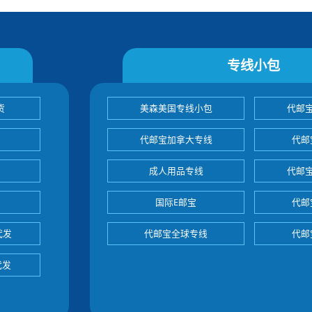
专线小包
货
美森美国专线小包
代邮
代邮宝加拿大专线
代邮
成人用品专线
代邮
国际E邮宝
代邮
代发
代邮宝全球专线
代邮
代发