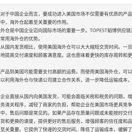
。对于中国企业而言，要成功进入美国市场不仅需要有优质的产
统中，海外仓起着至关重要的作用。
外仓是中国企业迈向国际市场的重要一步。TOPEST韬博供应链
国常用海外仓的优势。
接从国内发货相比，使用美国海外仓可以大大缩短交货时间。一
大地提高交付速度和顾客满意度。这也意味着更快的库存周转和
输产品到美国可能需要支付高额的运费。而使用美国海外仓，可
可以利用海外仓与快递公司建立合作关系，进一步降低运输成本
国企业直接从国内向美国发货，可能会面临关税和税务的问题，
税务清关程序，减轻了商家的负担，帮助企业在美国市场更具竞
商中，售后问题是常见的。如果产品存在质量问题或未能按时交
退货和更换的速度，提供更好的售后服务，增强顾客的信任度和
功至关重要。它提供了快速的交货时间，降低了运输成本，缓解