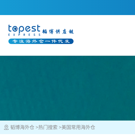
韬博海外仓
热门搜索
美国常用海外仓