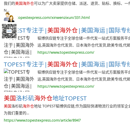
我们的
美国海外仓
可以为广大卖家提供仓储、派送、退货、贴标、换标、一件代
N...
https://topestexpress.com/xinwenzixun/331.html
TOPEST专注于|
美国海外仓
|美国海运|国际专线|
韬博供应链专注于全球仓储一件代发一站式方案服务平台,
运,英国海外仓代发货、日本海外仓代发货,欧美专线,代邮宝
https://www.topestexpress.com/
TOPEST专注于|
美国海外仓
|美国海运|国际专线|
韬博供应链专注于全球仓储一件代发一站式方案服务平台,
运,英国海外仓代发货、日本海外仓代发货,欧美专线,代邮宝
https://www.topestexpress.com/
美国
洛杉矶
海外仓
地址TOPEST
美国
洛杉矶
海外仓
地址 TOPEST韬博供应链,作为国际快递物流行业的领
为我们重要的...
https://www.topestexpress.com/article/8947