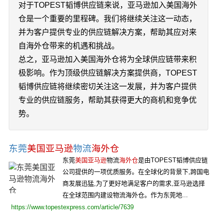
对于TOPEST韬博供应链来说，亚马逊加入美国海外
仓是一个重要的里程碑。我们将继续关注这一动态，
并为客户提供专业的供应链解决方案，帮助其应对来
自海外仓带来的机遇和挑战。
总之，亚马逊加入美国海外仓将为全球供应链带来积
极影响。作为顶级供应链解决方案提供商，TOPEST
韬博供应链将继续密切关注这一发展，并为客户提供
专业的供应链服务，帮助其获得更大的商机和竞争优
势。
东莞
美国亚马逊
物流
海外仓
东莞
美国亚马逊
物流
海外仓
是由TOPEST韬博供应链
公司提供的一项优质服务。在全球化的背景下,跨国电
商发展迅猛,为了更好地满足客户的需求,亚马逊选择
在全球范围内建设物流海外仓。作为东莞地...
https://www.topestexpress.com/article/7639