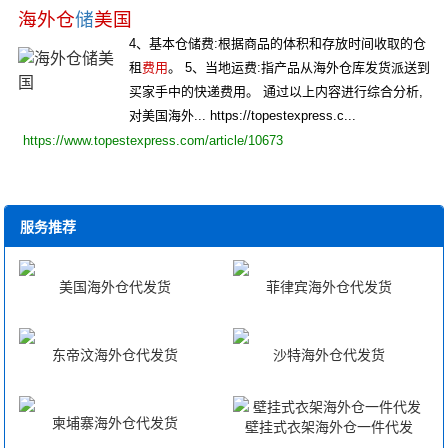
海外仓
储
美国
4、基本仓储费:根据商品的体积和存放时间收取的仓
租
费用
。 5、当地运费:指产品从海外仓库发货派送到
买家手中的快递费用。 通过以上内容进行综合分析,
对美国海外... https://topestexpress.c...
https://www.topestexpress.com/article/10673
服务推荐
美国海外仓代发货
菲律宾海外仓代发货
东帝汶海外仓代发货
沙特海外仓代发货
柬埔寨海外仓代发货
壁挂式衣架海外仓一件代发