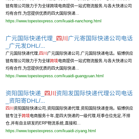
链有限公司致力于为全球跨境电商提供一站式物流服务,与各大快递公司
均有合作,为您提供优质的四大国际快递...
https://www.topestexpress.com/kuaidi-nanchong.html
广元国际快递代理_
四川
广元寄国际快递公司电话
_广元发DHL/...
广元国际快递代理,
四川
广元国际快递公司,广元国际快递电话。韬博供应
链有限公司致力于为全球
跨境
电商提供一站式物流服务,与各大快递公司
均有合作,为您提供优质的四大国际快递...
https://www.topestexpress.com/kuaidi-guangyuan.html
资阳国际快递_
四川
资阳发国际快递代理公司电话
_资阳寄DHL/...
四川
资阳国际快递公司,资阳国际快递代理,资阳国际快递查询。韬博供应
链专注于
跨境
电商服务十年,是四大快递的一级代理,旺季仓位充足,不排
仓,并有自主研发的ERP物流系统,直接和...
https://www.topestexpress.com/kuaidi-ziyang.html