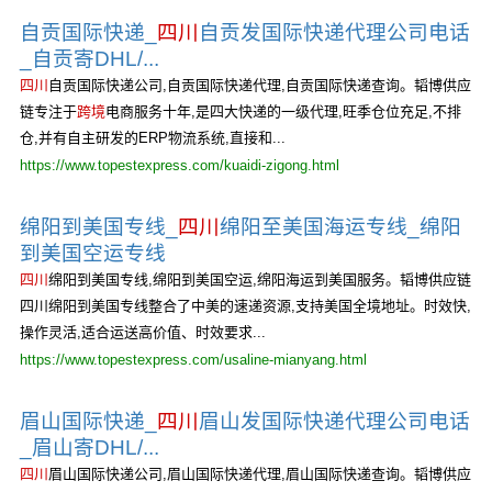
自贡国际快递_
四川
自贡发国际快递代理公司电话
_自贡寄DHL/...
四川
自贡国际快递公司,自贡国际快递代理,自贡国际快递查询。韬博供应
链专注于
跨境
电商服务十年,是四大快递的一级代理,旺季仓位充足,不排
仓,并有自主研发的ERP物流系统,直接和...
https://www.topestexpress.com/kuaidi-zigong.html
绵阳到美国专线_
四川
绵阳至美国海运专线_绵阳
到美国空运专线
四川
绵阳到美国专线,绵阳到美国空运,绵阳海运到美国服务。韬博供应链
四川绵阳到美国专线整合了中美的速递资源,支持美国全境地址。时效快,
操作灵活,适合运送高价值、时效要求...
https://www.topestexpress.com/usaline-mianyang.html
眉山国际快递_
四川
眉山发国际快递代理公司电话
_眉山寄DHL/...
四川
眉山国际快递公司,眉山国际快递代理,眉山国际快递查询。韬博供应