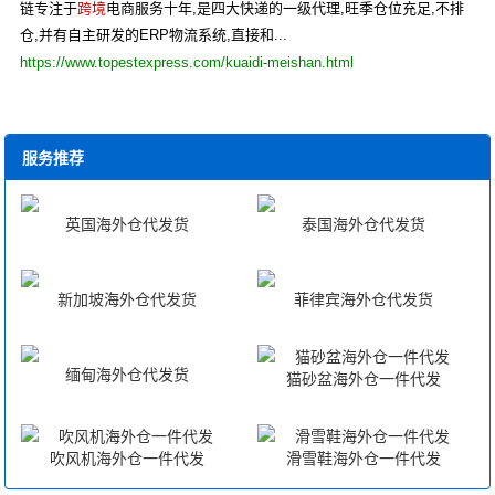
链专注于
跨境
电商服务十年,是四大快递的一级代理,旺季仓位充足,不排
仓,并有自主研发的ERP物流系统,直接和...
https://www.topestexpress.com/kuaidi-meishan.html
服务推荐
英国海外仓代发货
泰国海外仓代发货
新加坡海外仓代发货
菲律宾海外仓代发货
缅甸海外仓代发货
猫砂盆海外仓一件代发
吹风机海外仓一件代发
滑雪鞋海外仓一件代发