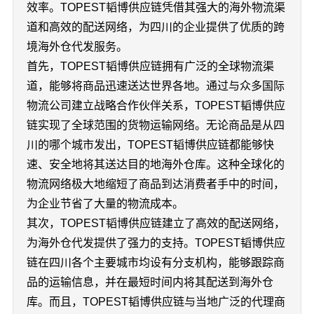
效率。TOPEST韬博供应链凭借其强大的海外物流渠
道和高效的配送网络，为四川的企业提供了优质的跨
境海外仓代发服务。
首先，TOPEST韬博供应链拥有广泛的全球物流渠
道，能够将商品迅速送达世界各地。通过与众多国际
物流公司建立战略合作伙伴关系，TOPEST韬博供应
链实现了全球范围的货物运输网络。无论商品是从四
川的哪个城市发出，TOPEST韬博供应链都能够快
速、安全地将其送达目的地海外仓库。这种全球化的
物流网络极大地缩短了商品到达消费者手中的时间，
为企业节省了大量的物流成本。
其次，TOPEST韬博供应链建立了高效的配送网络，
为海外仓代发提供了强力的支持。TOPEST韬博供应
链在四川各个主要城市均设有分支机构，能够跟踪商
品的运输信息，并在最短时间内将其配送到海外仓
库。而且，TOPEST韬博供应链与当地广泛的代理商