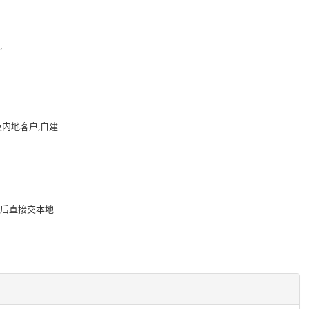
,
内地客户,自建
关后直接交本地