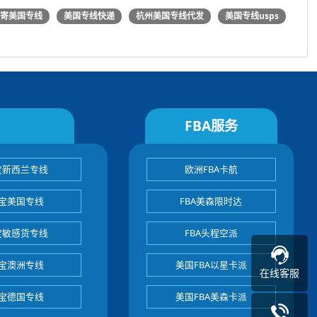
国寄美国专线
美国专线快递
杭州美国专线代发
美国专线usps
FBA服务
宝新西兰专线
欧洲FBA卡航
宝美国专线
FBA美森限时达
宝敏感货专线
FBA头程空派
宝澳洲专线
美国FBA以星卡派
在线客服
宝德国专线
美国FBA美森卡派