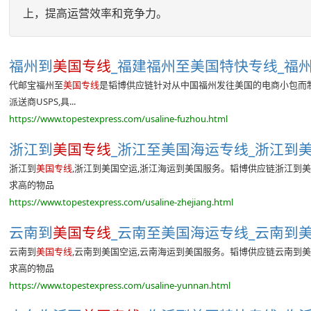
上，提高运营效率和竞争力。
福州到
美国专线
_福建福州至美国特快专线_福州
代邮宝福州至
美国专线
是韬博供应链针对从中国福州发往美国的电商小包而制
派送商USPS,具...
https://www.topestexpress.com/usaline-fuzhou.html
浙江到
美国专线
_浙江至美国海运专线_浙江到
浙江到
美国专线
,浙江到美国空运,浙江海运到美国服务。韬博供应链浙江到
求高的物品
https://www.topestexpress.com/usaline-zhejiang.html
云南到
美国专线
_云南至美国海运专线_云南到
云南到
美国专线
,云南到美国空运,云南海运到美国服务。韬博供应链云南到
求高的物品
https://www.topestexpress.com/usaline-yunnan.html