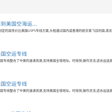
到美国空海运...
定的高性价比美国USPS专线方案,头程通过国内或香港的航空直飞目的国,清
美国空运专线
美国专线整合了中美的速递资源,支持美国全境地址。时效快,操作灵活,适合运送
美国空运专线
美国专线整合了中美的速递资源,支持美国全境地址。时效快,操作灵活,适合运送