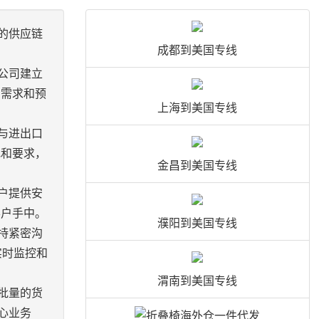
的供应链
成都到美国专线
公司建立
的需求和预
上海到美国专线
与进出口
规和要求，
金昌到美国专线
户提供安
客户手中。
濮阳到美国专线
持紧密沟
实时监控和
渭南到美国专线
批量的货
心业务