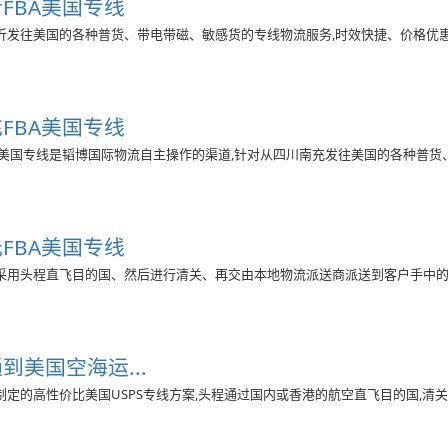
FBA美国专线
沂发往美国的各种普货、带电带磁、敏感货的专线物流服务,时效快捷、价格优
FBA美国专线
FBA美国专线是韬博国际物流自主操作的渠道,针对从四川南充发往美国的各种普
FBA美国专线
采用头程直飞目的国、然后进行清关、再交由本地物流派送商派送到客户手中
到美国空海运...
定的高性价比美国USPS专线方案,头程通过国内或香港的航空直飞目的国,清