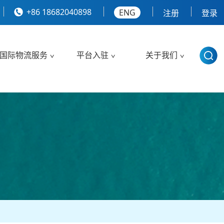
+86 18682040898
ENG
注册
登录
国际物流服务
平台入驻
关于我们