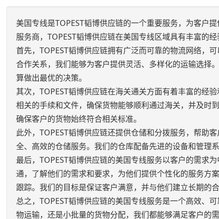
美国专线是TOPEST韬博供应链的一个重要服务，为客
服务商，TOPEST韬博供应链在美国专线区域具有丰富的
首先，TOPEST韬博供应链拥有广泛而可靠的物流网络
合作关系，我们能够为客户提供灵活、多样化的运输选择
算做出最优的决策。
其次，TOPEST韬博供应链在海关通关方面有着丰富的
相关的手续和文件，确保货物能够顺利通过海关，并及时
确保客户的货物始终符合相关标准。
此外，TOPEST韬博供应链还提供仓储和分拨服务，帮
全、高效的仓储服务。我们的仓库配备先进的设备和管理
最后，TOPEST韬博供应链的美国专线服务以客户的需
通，了解他们的需求和要求，为他们提供个性化的服务方案
跟踪。我们的目标是保证客户满意，并与他们建立长期的
总之，TOPEST韬博供应链的美国专线服务是一个高效
物运输，还是小批量的货物分配，我们都能够满足客户的需