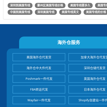
深圳到美国专线
鄞州区美国专线价格
美国专线要多久
美国专
中国到美国专线
深圳美国专线
美国专线英文
美国专线的价格
海外仓服务
美国海外仓代发货
加拿大海外仓代发
海外仓中大件代发
深圳仓储代发货
Poshmark一件代发
英国海外仓代发
FBA转运代发
日本海外仓代发
Wayfair一件代发
Shopify自建站一件