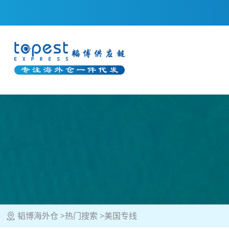
韬博海外仓
热门搜索
美国专线