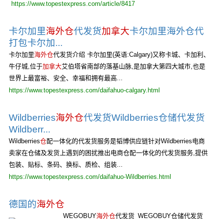
https://www.topestexpress.com/article/8417
卡尔加里
海外仓
代发货
加拿大
卡尔加里海外仓代
打包卡尔加...
卡尔加里
海外仓
代发货介绍 卡尔加里(英语:Calgary)又称卡城、卡加利、
牛仔城,位于
加拿大
艾伯塔省南部的落基山脉,是加拿大第四大城市,也是
世界上最富裕、安全、幸福和拥有最高...
https://www.topestexpress.com/daifahuo-calgary.html
Wildberries
海外仓
代发货Wildberries仓储代发货
Wildberr...
Wildberries
仓
配一体化的代发货服务是韬博供应链针对Wildberries电商
卖家在仓储及发货上遇到的困扰推出电商仓配一体化的代发货服务,提供
包装、贴标、条码、换标、质检、组装...
https://www.topestexpress.com/daifahuo-Wildberries.html
德国的
海外仓
WEGOBUY
海外仓
代发货_WEGOBUY仓储代发货