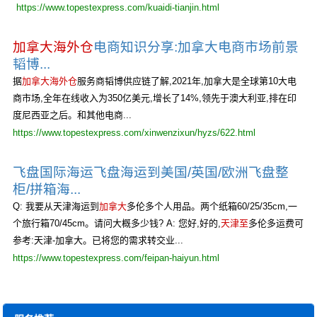
https://www.topestexpress.com/kuaidi-tianjin.html
加拿大海外仓
电商知识分享:加拿大电商市场前景
韬博...
据
加拿大海外仓
服务商韬博供应链了解,2021年,加拿大是全球第10大电
商市场,全年在线收入为350亿美元,增长了14%,领先于澳大利亚,排在印
度尼西亚之后。和其他电商...
https://www.topestexpress.com/xinwenzixun/hyzs/622.html
飞盘国际海运飞盘海运到美国/英国/欧洲飞盘整
柜/拼箱海...
Q: 我要从天津海运到
加拿大
多伦多个人用品。两个纸箱60/25/35cm,一
个旅行箱70/45cm。请问大概多少钱? A: 您好,好的,
天津至
多伦多运费可
参考:天津-加拿大。已将您的需求转交业...
https://www.topestexpress.com/feipan-haiyun.html