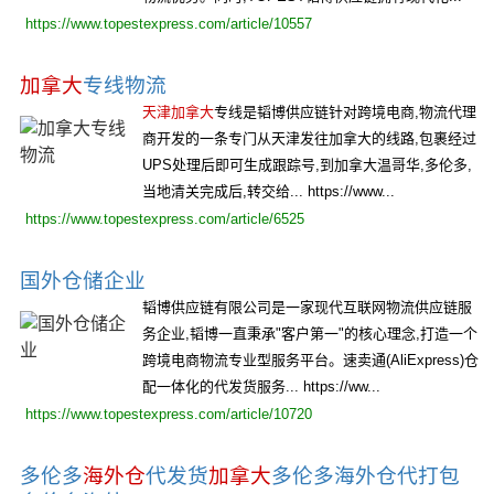
https://www.topestexpress.com/article/10557
加拿大
专线物流
天津加拿大
专线是韬博供应链针对跨境电商,物流代理
商开发的一条专门从天津发往加拿大的线路,包裹经过
UPS处理后即可生成跟踪号,到加拿大温哥华,多伦多,
当地清关完成后,转交给... https://www...
https://www.topestexpress.com/article/6525
国外仓储企业
韬博供应链有限公司是一家现代互联网物流供应链服
务企业,韬博一直秉承"客户第一"的核心理念,打造一个
跨境电商物流专业型服务平台。速卖通(AliExpress)仓
配一体化的代发货服务... https://ww...
https://www.topestexpress.com/article/10720
多伦多
海外仓
代发货
加拿大
多伦多海外仓代打包