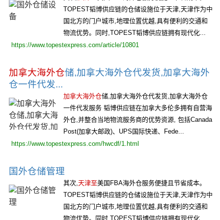
TOPEST韬博供应链的仓储设施位于天津,天津作为中
国北方的门户城市,地理位置优越,具有便利的交通和
物流优势。同时,TOPEST韬博供应链拥有现代化...
https://www.topestexpress.com/article/10801
加拿大海外仓
储,加拿大海外仓代发货,加拿大海外
仓一件代发...
加拿大海外仓
储,加拿大海外仓代发货,加拿大海外仓
一件代发服务 韬博供应链在加拿大多伦多拥有自营海
外仓,并整合当地物流服务商的优势资源, 包括Canada
Post(加拿大邮政)、UPS国际快递、Fede...
https://www.topestexpress.com/hwcdf/1.html
国外仓储管理
其次,
天津至
美国FBA海外仓服务便捷且节省成本。
TOPEST韬博供应链的仓储设施位于天津,天津作为中
国北方的门户城市,地理位置优越,具有便利的交通和
物流优势。同时,TOPEST韬博供应链拥有现代化...