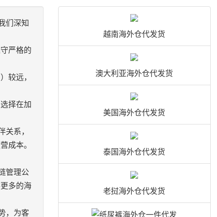
我们深知
越南海外仓代发货
遵守严格的
澳大利亚海外仓代发货
国）较远，
业选择在加
美国海外仓代发货
伴关系，
运营成本。
泰国海外仓代发货
链管理公
供更多的海
老挝海外仓代发货
势，为客