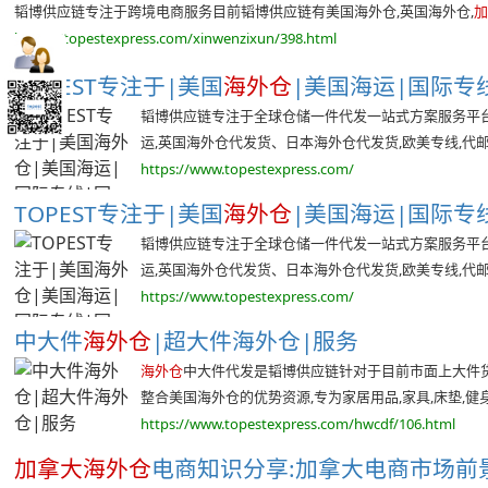
韬博供应链专注于跨境电商服务目前韬博供应链有美国海外仓,英国海外仓,
https://topestexpress.com/xinwenzixun/398.html
TOPEST专注于|美国
海外仓
|美国海运|国际专线|
韬博供应链专注于全球仓储一件代发一站式方案服务平台,
运,英国海外仓代发货、日本海外仓代发货,欧美专线,代邮宝
https://www.topestexpress.com/
TOPEST专注于|美国
海外仓
|美国海运|国际专线|
韬博供应链专注于全球仓储一件代发一站式方案服务平台,
运,英国海外仓代发货、日本海外仓代发货,欧美专线,代邮宝
https://www.topestexpress.com/
中大件
海外仓
|超大件海外仓|服务
海外仓
中大件代发是韬博供应链针对于目前市面上大件货
整合美国海外仓的优势资源,专为家居用品,家具,床垫,健身器
https://www.topestexpress.com/hwcdf/106.html
加拿大海外仓
电商知识分享:加拿大电商市场前景韬