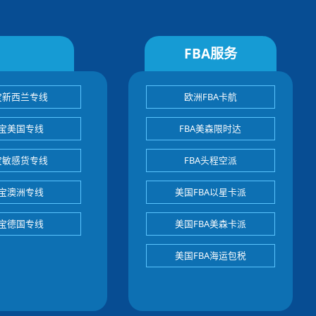
FBA服务
宝新西兰专线
欧洲FBA卡航
宝美国专线
FBA美森限时达
宝敏感货专线
FBA头程空派
宝澳洲专线
美国FBA以星卡派
宝德国专线
美国FBA美森卡派
美国FBA海运包税