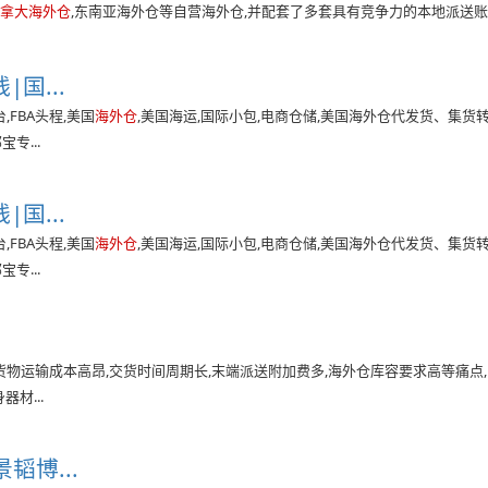
加拿大海外仓
,东南亚海外仓等自营海外仓,并配套了多套具有竞争力的本地派送账号,
国...
FBA头程,美国
海外仓
,美国海运,国际小包,电商仓储,美国海外仓代发货、集货
专...
国...
FBA头程,美国
海外仓
,美国海运,国际小包,电商仓储,美国海外仓代发货、集货
专...
物运输成本高昂,交货时间周期长,末端派送附加费多,海外仓库容要求高等痛点,
材...
博...