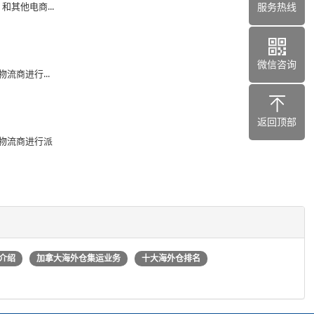
和其他电商...
服务热线
微信咨询
流商进行...
返回顶部
物流商进行派
介绍
加拿大海外仓集运业务
十大海外仓排名