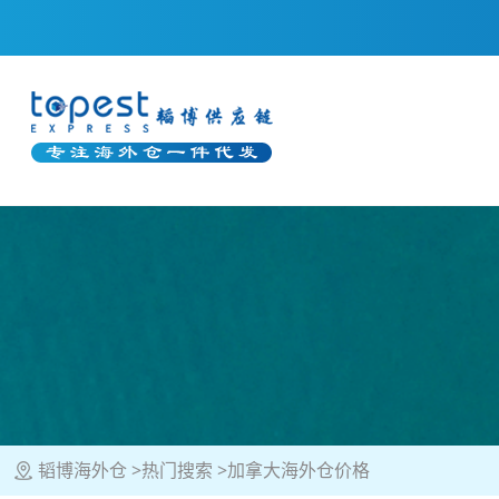
韬博海外仓
热门搜索
加拿大海外仓价格