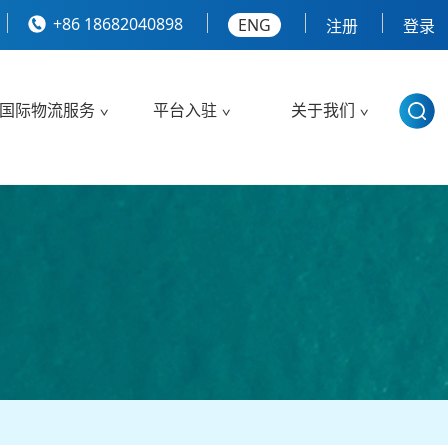
+86 18682040898
ENG
注册
登录
国际物流服务
平台入驻
关于我们