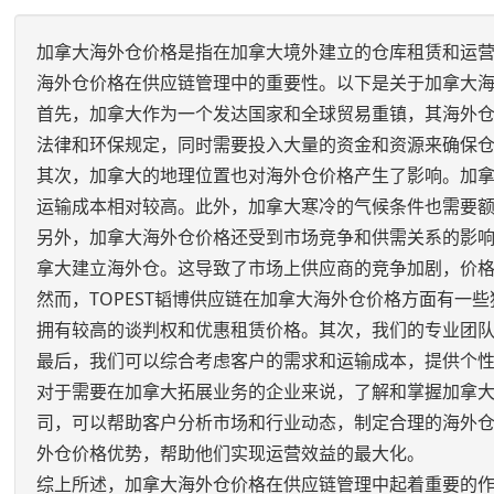
加拿大海外仓价格是指在加拿大境外建立的仓库租赁和运营
海外仓价格在供应链管理中的重要性。以下是关于加拿大
首先，加拿大作为一个发达国家和全球贸易重镇，其海外
法律和环保规定，同时需要投入大量的资金和资源来确保
其次，加拿大的地理位置也对海外仓价格产生了影响。加
运输成本相对较高。此外，加拿大寒冷的气候条件也需要
另外，加拿大海外仓价格还受到市场竞争和供需关系的影
拿大建立海外仓。这导致了市场上供应商的竞争加剧，价
然而，TOPEST韬博供应链在加拿大海外仓价格方面有
拥有较高的谈判权和优惠租赁价格。其次，我们的专业团
最后，我们可以综合考虑客户的需求和运输成本，提供个
对于需要在加拿大拓展业务的企业来说，了解和掌握加拿大
司，可以帮助客户分析市场和行业动态，制定合理的海外
外仓价格优势，帮助他们实现运营效益的最大化。
综上所述，加拿大海外仓价格在供应链管理中起着重要的作