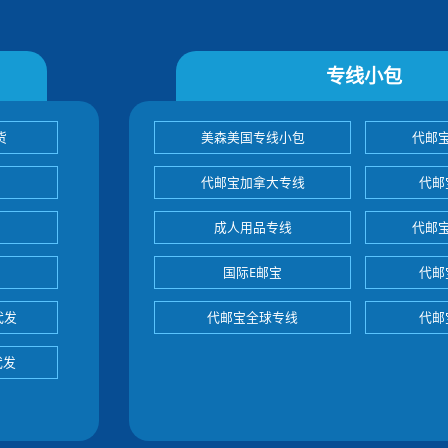
专线小包
货
美森美国专线小包
代邮
代邮宝加拿大专线
代邮
成人用品专线
代邮
国际E邮宝
代邮
代发
代邮宝全球专线
代邮
代发