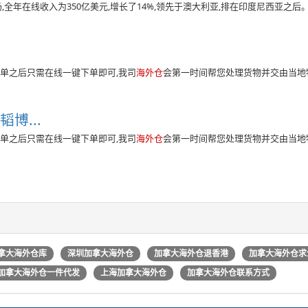
,全年在线收入为350亿美元,增长了14%,领先于澳大利亚,排在印度尼西亚之后。
单之后只需在线一键下单即可,我司
海外仓
会第一时间帮您处理货物并交由当地物
博...
单之后只需在线一键下单即可,我司
海外仓
会第一时间帮您处理货物并交由当地
拿大海外仓库
深圳加拿大海外仓
加拿大海外仓退香港
加拿大海外仓求
加拿大海外仓一件代发
上海加拿大海外仓
加拿大海外仓联系方式