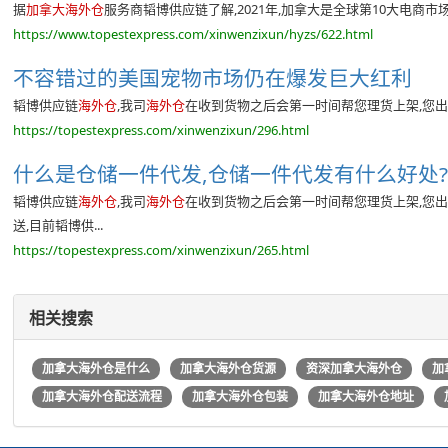
据
加拿大海外仓
服务商韬博供应链了解,2021年,加拿大是全球第10大电商市场
https://www.topestexpress.com/xinwenzixun/hyzs/622.html
不容错过的美国宠物市场仍在爆发巨大红利
韬博供应链
海外仓
,我司
海外仓
在收到货物之后会第一时间帮您理货上架,您出
https://topestexpress.com/xinwenzixun/296.html
什么是仓储一件代发,仓储一件代发有什么好处?韬
韬博供应链
海外仓
,我司
海外仓
在收到货物之后会第一时间帮您理货上架,您出
送,目前韬博供...
https://topestexpress.com/xinwenzixun/265.html
相关搜索
加拿大海外仓是什么
加拿大海外仓货源
资深加拿大海外仓
加
加拿大海外仓配送流程
加拿大海外仓包装
加拿大海外仓地址