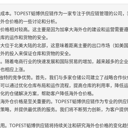
成本。TOPEST韬博供应链作为一家专注于供应链管理的公司，
海外仓价格的一些讨论和分析。
仓价格相对较高。这主要是因为加拿大海外仓的建设和运营需要
仓库的运作和货物的安全。
拿大位于北美大陆的北部，这意味着距离主要的出口市场（如美
额外的投入来保证仓库和货物的安全。
响。随着电商行业的快速发展和国际贸易的增加，越来越多的企
格也相应上涨。
一些独特的竞争优势。首先，我们与多家仓储公司建立了战略合作伙
队可以通过优化仓库布局和运作流程，提高仓库的利用率，降低
性化的仓储解决方案，帮助客户降低海外仓价格。
海外仓价格是至关重要的。TOPEST韬博供应链作为专业的供应
仓策略，并提供最优质的服务。我们将不断努力创新，为客户提
用。TOPEST韬博供应链将持续关注和研究海外仓价格的变化趋