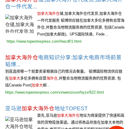
仓一件代发...
加拿大海外仓
储,加拿大海外仓代发货,加拿大海外仓
一件代发服务 韬博供应链在加拿大多伦多拥有自营海
外仓,并整合当地物流服务商的优势资源, 包括Canada
Post(加拿大邮政)、UPS国际快递、Fede...
https://www.topestexpress.com/hwcdf/1.html
加拿大海外仓
电商知识分享:加拿大电商市场前景
韬博...
到底选择哪一个就要卖家根据自己的情况去衡量。 韬博国际物流供应链
在
加拿大
多伦多拥有自营
海外仓
,并整合当地物流服务商的优势资源, 包
括Canada Post(
加拿大
邮...
https://www.topestexpress.com/xinwenzixun/hyzs/622.html
亚马逊
加拿大海外仓
地址TOPEST
首先,亚马逊
加拿大海外仓
地址为商家提供了快速和高
效的货物投放渠道。通过将商品存放在加拿大本地的