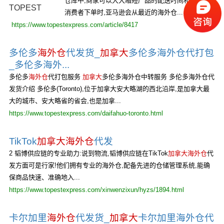
仓库中,商家可以大大缩短产品的配送时间和成本。当
消费者下单时,亚马逊会从最近的海外仓...
https://www.topestexpress.com/article/8417
多伦多
海外仓
代发货_
加拿大
多伦多海外仓代打包
_多伦多海外...
多伦多
海外仓
代打包服务
加拿大
多伦多海外仓中转服务 多伦多海外仓代
发货介绍 多伦多(Toronto),位于加拿大安大略湖的西北沿岸,是加拿大最
大的城市、安大略省的省会,也是加拿...
https://www.topestexpress.com/daifahuo-toronto.html
TikTok
加拿大海外仓
代发
2 韬博供应链的专业助力:说到物流,韬博供应链在TikTok
加拿大海外仓
代
发方面可是行家!他们拥有专业的海外仓,配备先进的仓储管理系统,能确
保商品快速、准确地入...
https://www.topestexpress.com/xinwenzixun/hyzs/1894.html
卡尔加里
海外仓
代发货_
加拿大
卡尔加里海外仓代