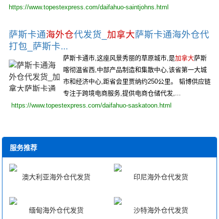
https://www.topestexpress.com/daifahuo-saintjohns.html
萨斯卡通
海外仓
代发货_
加拿大
萨斯卡通海外仓代
打包_萨斯卡...
萨斯卡通市,这座风景秀丽的草原城市,是
加拿大
萨斯
喀彻温省西,中部产品制造和集散中心,该省第一大城
市和经济中心,距省会里贾纳约250公里。 韬博供应链
专注于跨境电商服务,提供电商仓储代发,...
https://www.topestexpress.com/daifahuo-saskatoon.html
服务推荐
澳大利亚海外仓代发货
印尼海外仓代发货
缅甸海外仓代发货
沙特海外仓代发货