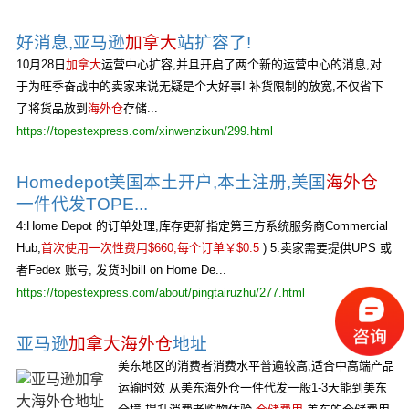
好消息,亚马逊
加拿大
站扩容了!
10月28日
加拿大
运营中心扩容,并且开启了两个新的运营中心的消息,对
于为旺季奋战中的卖家来说无疑是个大好事! 补货限制的放宽,不仅省下
了将货品放到
海外仓
存储...
https://topestexpress.com/xinwenzixun/299.html
Homedepot美国本土开户,本土注册,美国
海外仓
一件代发TOPE...
4:Home Depot 的订单处理,库存更新指定第三方系统服务商Commercial
Hub,
首次使用一次性费用$660,每个订单￥$0.5
) 5:卖家需要提供UPS 或
者Fedex 账号, 发货时bill on Home De...
https://topestexpress.com/about/pingtairuzhu/277.html
亚马逊
加拿大海外仓
地址
美东地区的消费者消费水平普遍较高,适合中高端产品
运输时效 从美东海外仓一件代发一般1-3天能到美东