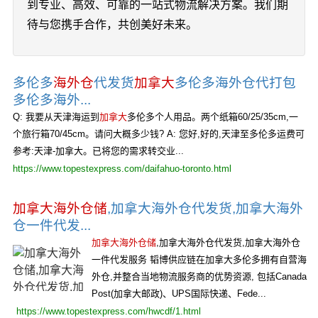
到专业、高效、可靠的一站式物流解决方案。我们期
待与您携手合作，共创美好未来。
多伦多
海外仓
代发货
加拿大
多伦多海外仓代打包
多伦多海外...
Q: 我要从天津海运到
加拿大
多伦多个人用品。两个纸箱60/25/35cm,一
个旅行箱70/45cm。请问大概多少钱? A: 您好,好的,天津至多伦多运费可
参考:天津-加拿大。已将您的需求转交业...
https://www.topestexpress.com/daifahuo-toronto.html
加拿大海外仓储
,加拿大海外仓代发货,加拿大海外
仓一件代发...
加拿大海外仓储
,加拿大海外仓代发货,加拿大海外仓
一件代发服务 韬博供应链在加拿大多伦多拥有自营海
外仓,并整合当地物流服务商的优势资源, 包括Canada
Post(加拿大邮政)、UPS国际快递、Fede...
https://www.topestexpress.com/hwcdf/1.html