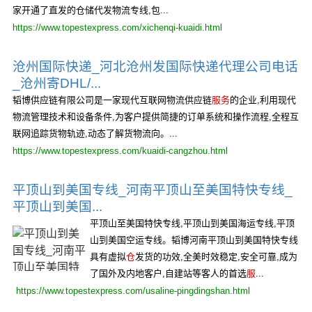
家开通了直发的仓储代发物流专线,包...
https://www.topestexpress.com/xichenqi-kuaidi.html
沧州国际快递_河北沧州发国际快递代理公司电话
_沧州寄DHL/...
韬博供应链有限公司是一家现代互联网物流供应链
服务
的企业,利用现代
物流管理技术和设备条件,为客户提供简捷的订单系统和操作流程,全程互
联网追踪货物轨迹,动态了解货物流向。...
https://www.topestexpress.com/kuaidi-cangzhou.html
平顶山到美国专线_河南平顶山至美国特快专线_
平顶山到美国...
平顶山至美国特快专线,平顶山到美国海运专线,平顶
山到美国空运专线。韬博河南平顶山到美国特快专线
具有虚拟
仓
发货的功效,全美时效稳定,安全可靠,成为
了国外及内地客户,自建站等客人的首选
服
...
https://www.topestexpress.com/usaline-pingdingshan.html