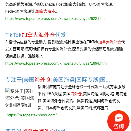
务商的优势资源, 包括Canada Post(加拿大邮政)、UPS国际快递、
Fedex国际快递等,
加拿大海外
...
https://www.topestexpress.com/xinwenzixun/hyzs/622.html
TikTok
加拿大海外仓
代发
2 韬博供应链的专业助力:说到物流,韬博供应链在TikTok
加拿大海外仓
代
发方面可是行家!他们拥有专业的海外仓,配备先进的仓储管理系统,能确
保商品快速、准确地入...
https://www.topestexpress.com/xinwenzixun/hyzs/1894.html
专注于|美国
海外仓
|美国海运|国际专线|国...
韬博供应链专注于全球仓储一件代发一站式方案服务
平台,FBA头程,美国
海外仓
,美国海运,国际小包,电商仓
储,美国海外仓代发货、集货转运,英国海外仓代发
货、日本海外仓代发货,欧美专线,代邮宝专...
https://m.topestexpress.com/