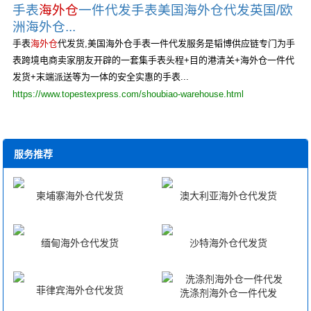
手表
海外仓
一件代发手表美国海外仓代发英国/欧
洲海外仓...
手表
海外仓
代发货,美国海外仓手表一件代发服务是韬博供应链专门为手
表跨境电商卖家朋友开辟的一套集手表头程+目的港清关+海外仓一件代
发货+末端派送等为一体的安全实惠的手表...
https://www.topestexpress.com/shoubiao-warehouse.html
服务推荐
柬埔寨海外仓代发货
澳大利亚海外仓代发货
缅甸海外仓代发货
沙特海外仓代发货
菲律宾海外仓代发货
洗涤剂海外仓一件代发