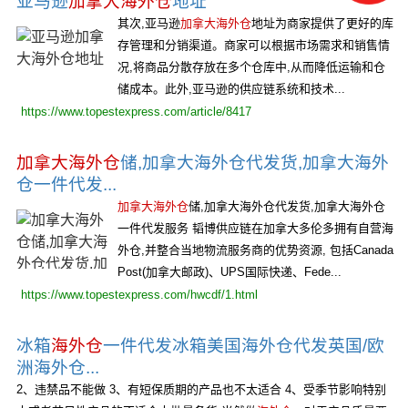
亚马逊
加拿大海外仓
地址
其次,亚马逊
加拿大海外仓
地址为商家提供了更好的库
存管理和分销渠道。商家可以根据市场需求和销售情
况,将商品分散存放在多个仓库中,从而降低运输和仓
储成本。此外,亚马逊的供应链系统和技术...
https://www.topestexpress.com/article/8417
加拿大海外仓
储,加拿大海外仓代发货,加拿大海外
仓一件代发...
加拿大海外仓
储,加拿大海外仓代发货,加拿大海外仓
一件代发服务 韬博供应链在加拿大多伦多拥有自营海
外仓,并整合当地物流服务商的优势资源, 包括Canada
Post(加拿大邮政)、UPS国际快递、Fede...
https://www.topestexpress.com/hwcdf/1.html
冰箱
海外仓
一件代发冰箱美国海外仓代发英国/欧
洲海外仓...
2、违禁品不能做 3、有短保质期的产品也不太适合 4、受季节影响特别