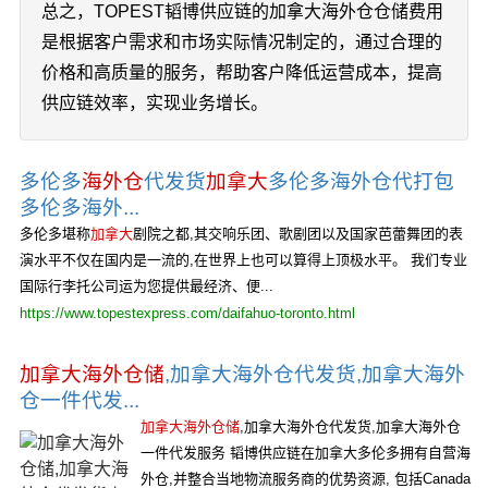
总之，TOPEST韬博供应链的加拿大海外仓仓储费用
是根据客户需求和市场实际情况制定的，通过合理的
价格和高质量的服务，帮助客户降低运营成本，提高
供应链效率，实现业务增长。
多伦多
海外仓
代发货
加拿大
多伦多海外仓代打包
多伦多海外...
多伦多堪称
加拿大
剧院之都,其交响乐团、歌剧团以及国家芭蕾舞团的表
演水平不仅在国内是一流的,在世界上也可以算得上顶极水平。 我们专业
国际行李托公司运为您提供最经济、便...
https://www.topestexpress.com/daifahuo-toronto.html
加拿大海外仓储
,加拿大海外仓代发货,加拿大海外
仓一件代发...
加拿大海外仓储
,加拿大海外仓代发货,加拿大海外仓
一件代发服务 韬博供应链在加拿大多伦多拥有自营海
外仓,并整合当地物流服务商的优势资源, 包括Canada