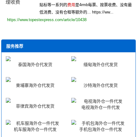
贴标等一系列的
费用
是4rmb每票、按票收费、没有最
低消费、没有仓租等额外的... https://ww...
https://www.topestexpress.com/article/10438
服务推荐
泰国海外仓代发货
缅甸海外仓代发货
柬埔寨海外仓代发货
沙特海外仓代发货
菲律宾海外仓代发货
电视海外仓一件代发
机车服海外仓一件代发
手机包海外仓一件代发