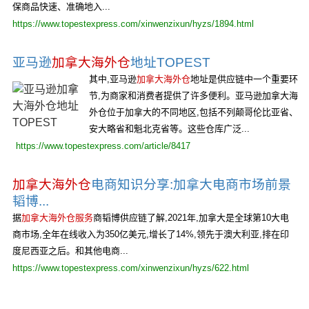
保商品快速、准确地入...
https://www.topestexpress.com/xinwenzixun/hyzs/1894.html
亚马逊
加拿大海外仓
地址TOPEST
其中,亚马逊
加拿大海外仓
地址是供应链中一个重要环
节,为商家和消费者提供了许多便利。亚马逊加拿大海
外仓位于加拿大的不同地区,包括不列颠哥伦比亚省、
安大略省和魁北克省等。这些仓库广泛...
https://www.topestexpress.com/article/8417
加拿大海外仓
电商知识分享:加拿大电商市场前景
韬博...
据
加拿大海外仓服务
商韬博供应链了解,2021年,加拿大是全球第10大电
商市场,全年在线收入为350亿美元,增长了14%,领先于澳大利亚,排在印
度尼西亚之后。和其他电商...
https://www.topestexpress.com/xinwenzixun/hyzs/622.html