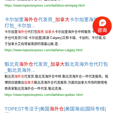
https://www.topestexpress.com/daifahuo-winnipeg.html
卡尔加里
海外仓
代发货_
加拿大
卡尔加里海外仓代
打包_卡尔加...
卡尔加里
海外仓
代打包
服务
加拿大
卡尔加里海外仓中转服务 卡尔加里海
外仓代发货介绍 卡尔加里(英语:Calgary)又称卡城、卡加利、牛仔城,位
于加拿大艾伯塔省南部的落基山脉,是...
https://www.topestexpress.com/daifahuo-calgary.html
魁北克
海外仓
代发货_
加拿大
魁北克海外仓代打包
_魁北克海外...
魁北克
海外仓
代发货,魁北克海外仓中转,魁北克海外仓一件代发服务。韬
博供应链推出
加拿大
魁北克海外仓代发服务,为面向加拿大市场的跨境电
商卖家魁北克海外仓一件代发,魁北克海...
https://www.topestexpress.com/daifahuo-quebec.html
TOPEST专注于|美国
海外仓
|美国海运|国际专线|