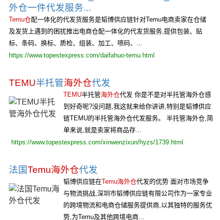
外仓一件代发服务...
Temu仓
配一体化的代发货服务是韬博供应链针对Temu电商卖家在仓储
及发货上遇到的困扰推出电商仓配一体化的代发货服务,提供包装、贴
标、条码、换标、质检、组装、加工、喷码、...
https://www.topestexpress.com/daifahuo-temu.html
TEMU
半托管
海外仓
代发
TEMU
半托管
海外仓
代发 你是不是对半托管海外仓感
到好奇呢?没问题,我这就来给你讲讲,特别是韬博供应
链TEMU的半托管海外仓代发服务。 半托管海外仓,简
单来说,就是卖家将商品存...
https://www.topestexpress.com/xinwenzixun/hyzs/1739.html
法国
Temu海外仓
代发
韬博供应链在
Temu海外仓
代发的优势 面对市场竞争
与物流挑战,深圳市韬博供应链有限公司作为一家专业
的跨境物流和电商仓储服务提供商,以其独特的服务优
势,为Temu及其他跨境电商...