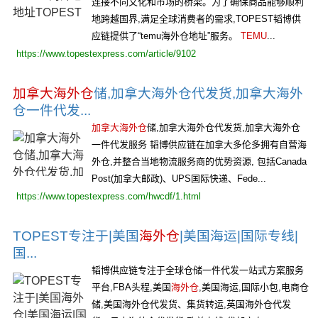
连接不同文化和市场的桥梁。为了确保商品能够顺利
地跨越国界,满足全球消费者的需求,TOPEST韬博供
应链提供了“temu海外仓地址”服务。
TEMU
...
https://www.topestexpress.com/article/9102
加拿大海外仓
储,加拿大海外仓代发货,加拿大海外
仓一件代发...
加拿大海外仓
储,加拿大海外仓代发货,加拿大海外仓
一件代发服务 韬博供应链在加拿大多伦多拥有自营海
外仓,并整合当地物流服务商的优势资源, 包括Canada
Post(加拿大邮政)、UPS国际快递、Fede...
https://www.topestexpress.com/hwcdf/1.html
TOPEST专注于|美国
海外仓
|美国海运|国际专线|
国...
韬博供应链专注于全球仓储一件代发一站式方案服务
平台,FBA头程,美国
海外仓
,美国海运,国际小包,电商仓
储,美国海外仓代发货、集货转运,英国海外仓代发