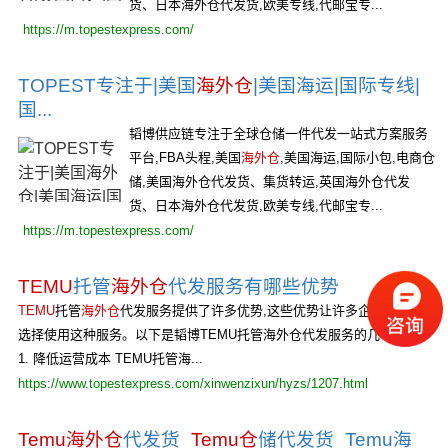
货、日本海外仓代发货,欧美专线,代邮宝专...
https://m.topestexpress.com/
TOPEST专注于|美国
海外仓
|美国海运|国际专线|
国...
韬博供应链专注于全球仓储一件代发一站式方案服务
平台,FBA头程,美国
海外仓
,美国海运,国际小包,电商仓
储,美国海外仓代发货、集货转运,英国海外仓代发
货、日本海外仓代发货,欧美专线,代邮宝专...
https://m.topestexpress.com/
TEMU
托管
海外仓
代发服务有哪些优势
TEMU
托管
海外仓
代发服务提供了许多优势,这些优势让许多企业和个人
选择使用这种服务。以下是韬博TEMU托管海外仓代发服务的几个优势:
1. 降低运营成本 TEMU托管海...
https://www.topestexpress.com/xinwenzixun/hyzs/1207.html
Temu海外仓
代发货_
Temu仓
储代发货_Temu海