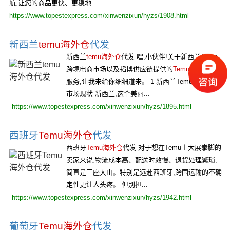
航,让您的商品更快、更稳地...
https://www.topestexpress.com/xinwenzixun/hyzs/1908.html
新西兰
temu海外仓
代发
新西兰
temu海外仓
代发 嘿,小伙伴!关于新西兰Temu
跨境电商市场以及韬博供应链提供的
Temu海外仓
代发
服务,让我来给你细细道来。 1 新西兰Temu跨境电商
市场现状 新西兰,这个美丽...
https://www.topestexpress.com/xinwenzixun/hyzs/1895.html
西班牙
Temu海外仓
代发
西班牙
Temu海外仓
代发 对于想在Temu上大展拳脚的
卖家来说,物流成本高、配送时效慢、退货处理繁琐,
简直是三座大山。特别是远赴西班牙,跨国运输的不确
定性更让人头疼。 但别担...
https://www.topestexpress.com/xinwenzixun/hyzs/1942.html
葡萄牙
Temu海外仓
代发