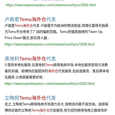
https://www.topestexpress.com/xinwenzixun/hyzs/2002.html
卢森堡
Temu海外仓
代发
卢森堡
Temu海外仓
代发 卢森堡作为欧洲的物流枢纽,地理位置得天独厚,
为Temu平台带来了广阔的辐射范围。Temu凭借其独特的“Team Up,
Price Down”模式,即买得人越...
https://www.topestexpress.com/xinwenzixun/hyzs/1928.html
奥地利
Temu海外仓
代发
3 提供本地化服务:在奥地利
Temu
跨境电商市场,本地化服务是吸引消费
者的关键。韬博供应链提供的
海外仓
代发服务,包括退换货、售后等本地
化服务,让商家能够更好地...
https://www.topestexpress.com/xinwenzixun/hyzs/1910.html
立陶宛
Temu海外仓
代发
总之,立陶宛Temu跨境电商市场潜力巨大,但物流问题不容忽视。选择韬
博供应链的立陶宛
Temu海外仓
代发服务,将为您的跨境电商之路保驾护