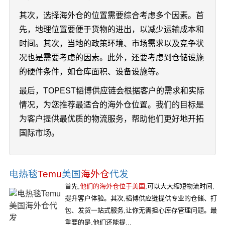
其次，选择海外仓的位置需要综合考虑多个因素。首
先，地理位置要便于货物的进出，以减少运输成本和
时间。其次，当地的政策环境、市场需求以及竞争状
况也是需要考虑的因素。此外，还要考虑到仓储设施
的硬件条件，如仓库面积、设备设施等。
最后，TOPEST韬博供应链会根据客户的需求和实际
情况，为您推荐最适合的海外仓位置。我们的目标是
为客户提供最优质的物流服务，帮助他们更好地开拓
国际市场。
电热毯
Temu
美国
海外仓
代发
首先,
他们的海外仓位于美国
,可以大大缩短物流时间,
提升客户体验。其次,韬博供应链提供专业的仓储、打
包、发货一站式服务,让你无需担心库存管理问题。最
重要的是,他们还能提...