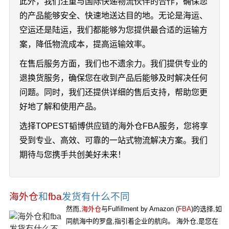
此外，我们注重与国际快递物流伙伴的合作，确保您
的产品能够安全、快速地送达目的地。无论是海运、
空运还是陆运，我们都能够为您提供最合适的运输方
案，降低物流成本，提高运输效率。
在售后服务方面，我们也不遗余力。我们提供专业的
退换货服务，确保您在收到产品后能够及时解决任何
问题。同时，我们还提供详细的售后支持，帮助您更
好地了解和使用产品。
选择TOPEST韬博供应链的海外仓FBA服务，您将享
受到专业、高效、可靠的一站式物流解决方案。我们
期待与您携手共创美好未来！
海外仓
和
fba
发货有什么不同
然而,
海外仓
与Fulfillment by Amazon (
FBA
)的选择,如
同航海中的罗盘,指引着企业的航向。 海外仓,是您在