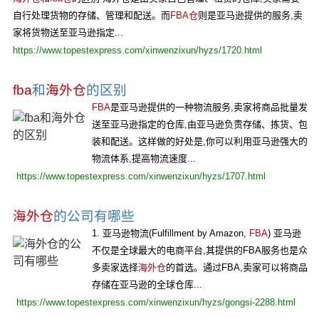
自行处理货物的存储、管理和配送。而
FBA仓
则是亚马逊提供的服务,卖
家将货物送至亚马逊指定...
https://www.topestexpress.com/xinwenzixun/hyzs/1720.html
fba
和
海外仓
的区别
FBA
是亚马逊提供的一种物流服务,卖家将商品批量发
送至亚马逊指定的仓库,由亚马逊负责存储、拣货、包
装和配送。这样做的好处是,你可以利用亚马逊强大的
物流体系,提高物流速度...
https://www.topestexpress.com/xinwenzixun/hyzs/1707.html
海外仓
的公司有哪些
1. 亚马逊物流(Fulfillment by Amazon,
FBA
) 亚马逊
不仅是全球最大的电商平台,其提供的FBA服务也是众
多卖家选择
海外仓
的首选。通过FBA,卖家可以将商品
存储在亚马逊的全球仓库...
https://www.topestexpress.com/xinwenzixun/hyzs/gongsi-2288.html