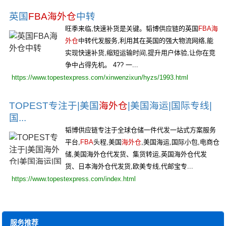
英国
FBA海外仓
中转
旺季来临,快速补货是关键。韬博供应链的英国
FBA海
外仓
中转代发服务,利用其在英国的强大物流网络,能
实现快速补货,缩短运输时间,提升用户体验,让你在竞
争中占得先机。 4?? 一...
https://www.topestexpress.com/xinwenzixun/hyzs/1993.html
TOPEST专注于|美国
海外仓
|美国海运|国际专线|
国...
韬博供应链专注于全球仓储一件代发一站式方案服务
平台,
FBA
头程,美国
海外仓
,美国海运,国际小包,电商仓
储,美国海外仓代发货、集货转运,英国海外仓代发
货、日本海外仓代发货,欧美专线,代邮宝专...
https://www.topestexpress.com/index.html
服务推荐