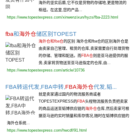
海外的坚实后盾,它不仅是货物的存储地,更是物流的
枢纽。在这里,您的产品...
https://www.topestexpress.com/xinwenzixun/hyzs/fba-2223.html
fba
和
海外仓
储区别TOPEST
海外仓和fba仓
的区别 海外仓和fba仓的区别海外仓是
由卖家自己管理、租赁的仓库,卖家需要自行处理货物
的存储、管理和配送。而
FBA仓
则是亚马逊提供的服
务,卖家将货物送至亚马逊指定的仓库,由...
https://www.topestexpress.com/article/10736
FBA转运代发,FBA中转,
FBA海外仓
代发,韬...
就是卖家通过国内的物流服务商或者
TOPESTEXPRESS的
FBA
头程物流服务负责把卖家
的商品运送至韬博供应链的
海外仓
仓库,然后卖家可根
据亚马逊的实时销量和库存情况,随时在韬博供应链的
海外仓系统...
https://www.topestexpress.com/hwcdf/91.html