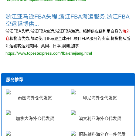
浙江亚马逊FBA头程,浙江FBA海运服务,浙江FBA
空运韬博供...
浙江FBA头程,浙江FBA空运,浙江FBA海运。韬博供应链利用自身的
海外
仓
和物流优势,帮助使用亚马逊全球开店项目FBA服务的卖家,将货物从浙
江运输转运到美国、英国、日本,澳洲,加拿...
https://www.topestexpress.com/fba-zhejiang.html
服务推荐
泰国海外仓代发货
印尼海外仓代发货
加拿大海外仓代发货
澳大利亚海外仓代发货