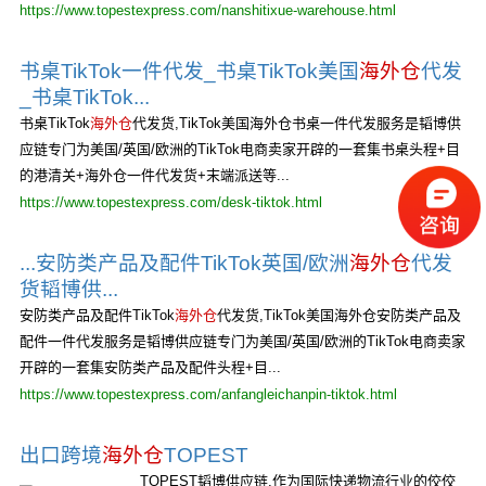
https://www.topestexpress.com/nanshitixue-warehouse.html
书桌TikTok一件代发_书桌TikTok美国
海外仓
代发
_书桌TikTok...
书桌TikTok
海外仓
代发货,TikTok美国海外仓书桌一件代发服务是韬博供
应链专门为美国/英国/欧洲的TikTok电商卖家开辟的一套集书桌头程+目
的港清关+海外仓一件代发货+末端派送等...
https://www.topestexpress.com/desk-tiktok.html
...安防类产品及配件TikTok英国/欧洲
海外仓
代发
货韬博供...
安防类产品及配件TikTok
海外仓
代发货,TikTok美国海外仓安防类产品及
配件一件代发服务是韬博供应链专门为美国/英国/欧洲的TikTok电商卖家
开辟的一套集安防类产品及配件头程+目...
https://www.topestexpress.com/anfangleichanpin-tiktok.html
出口跨境
海外仓
TOPEST
TOPEST韬博供应链,作为国际快递物流行业的佼佼