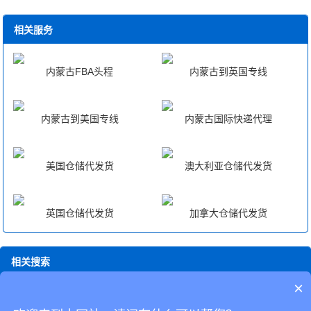
相关服务
内蒙古FBA头程
内蒙古到英国专线
内蒙古到美国专线
内蒙古国际快递代理
美国仓储代发货
澳大利亚仓储代发货
英国仓储代发货
加拿大仓储代发货
相关搜索
×
在澳洲海外仓
吉林澳洲专线
澳洲专线小包
内蒙古可以发快递吗
澳
洲专线是什么
澳洲仓海外仓
澳洲专线报价
辽宁到澳洲fba中转
澳洲