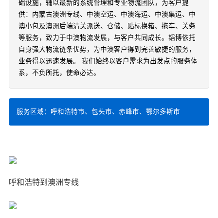
础设施，辅以最新的系统管理和专业物流团队，为客户提
供：内蒙古澳洲专线、中澳空运、中澳海运、中澳集运、中
澳小包及澳洲后端清关派送、仓储、贴标换箱、拖车、关务
等服务，致力于中澳物流发展，与客户共同成长。韬博依托
自身强大物流链条优势，为中澳客户得到完善敏捷的服务，
业务得以迅速发展。 我们始终以客户需求为出发点的服务体
系，不负所托，使命必达。
服务区域：呼和浩特市、包头市、赤峰市、鄂尔多斯市
呼和浩特到澳洲专线