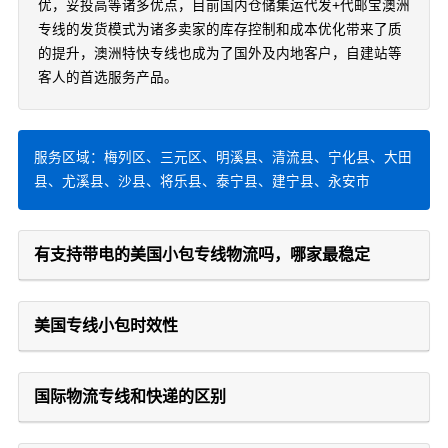
优，妥投高等诸多优点，目前国内仓储集运代发+代邮宝澳洲
专线的发货模式为诸多卖家的库存控制和成本优化带来了质
的提升，澳洲特快专线也成为了国外及内地客户，自建站等
客人的首选服务产品。
服务区域：梅列区、三元区、明溪县、清流县、宁化县、大田
县、尤溪县、沙县、将乐县、泰宁县、建宁县、永安市
有支持带电的美国小包专线物流吗，哪家最稳定
美国专线小包时效性
国际物流专线和快递的区别