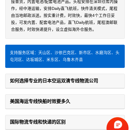
接普货，内置电池/配套电池产品。头程安排在深圳仓库内操
作，经中港运输，安排Daily直飞航班，快件清关模式，尾程
由当地邮政派送。按实重计费，时效快，最快4个工作日妥
投，可发内置、配套电池产品，直飞Daily航班，尾程澳邮联
合服务，时效快递提升，设立虚拟海外仓服务。
支持服务区域：天山区、沙依巴克区、新市区、水磨沟区、头
屯河区、达坂城区、米东区、乌鲁木齐县
如何选择专业的日本空运双清专线物流公司
美国海运专线快船时效要多久
国际物流专线和快递的区别