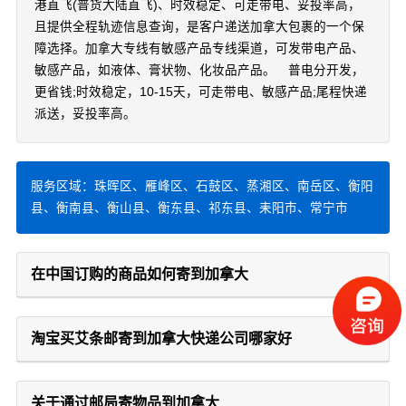
港直飞(普货大陆直飞)、时效稳定、可走带电、妥投率高，
且提供全程轨迹信息查询，是客户递送加拿大包裹的一个保
障选择。加拿大专线有敏感产品专线渠道，可发带电产品、
敏感产品，如液体、膏状物、化妆品产品。 普电分开发，
更省钱;时效稳定，10-15天，可走带电、敏感产品;尾程快递
派送，妥投率高。
服务区域：珠晖区、雁峰区、石鼓区、蒸湘区、南岳区、衡阳
县、衡南县、衡山县、衡东县、祁东县、耒阳市、常宁市
在中国订购的商品如何寄到加拿大
淘宝买艾条邮寄到加拿大快递公司哪家好
关于通过邮局寄物品到加拿大