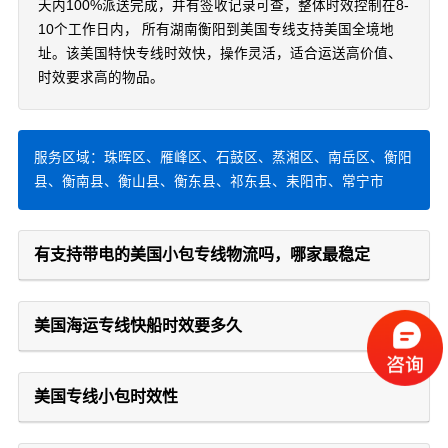
天内100%派送完成，并有签收记录可查，整体时效控制在8-
10个工作日内， 所有湖南衡阳到美国专线支持美国全境地
址。该美国特快专线时效快，操作灵活，适合运送高价值、
时效要求高的物品。
服务区域：珠晖区、雁峰区、石鼓区、蒸湘区、南岳区、衡阳
县、衡南县、衡山县、衡东县、祁东县、耒阳市、常宁市
有支持带电的美国小包专线物流吗，哪家最稳定
美国海运专线快船时效要多久
美国专线小包时效性