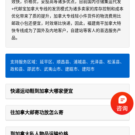
效快，价格优，妥投高等诸多优点，目前国内仓储集运代发
+代邮宝加拿大专线的发货模式为诸多卖家的库存控制和成本
优化带来了质的提升，加拿大专线轻小件货件的物流费用比
邮政小包还便宜，时效堪比快递，因此，福建南平加拿大特
快专线成为了国外及内地客户，自建站等客人的首选服务产
品。
支持服务区域：延平区、顺昌县、浦城县、光泽县、松溪县、
政和县、邵武市、武夷山市、建瓯市、建阳市
快递运动鞋到加拿大哪家便宜
往加拿大邮寄功放怎么寄
到加拿大私人物品运输价格