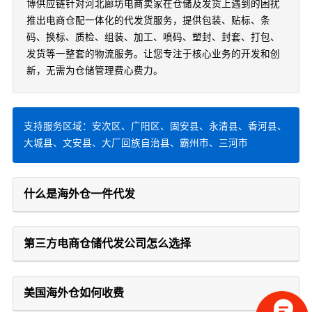
博供应链针对河北廊坊电商卖家在仓储及发货上遇到的困扰
推出电商仓配一体化的代发货服务，提供包装、贴标、条
码、换标、质检、组装、加工、喷码、塑封、封套、打包、
发货等一整套的物流服务。让您专注于核心业务的开发和创
新，无需为仓储管理费心费力。
支持服务区域：安次区、广阳区、固安县、永清县、香河县、
大城县、文安县、大厂回族自治县、霸州市、三河市
什么是海外仓一件代发
第三方电商仓储代发公司怎么选择
美国海外仓如何收费