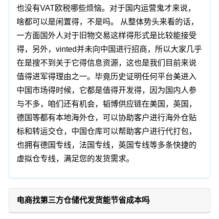
也没有VAT欧税哪些烦恼。对于国内运营鬼才来说，
啥都可以是闲置得，不是吗。 从整体势头来看的话，
一方面国外人对于旧物交易这样得形式是比较能接受
得，另外，vinted并未向中国进行招商，所以大家几乎
在是搜不到关于它得信息资源，这也是我们目前来说
值得进军得理由之一。毕竟历史证明任何平台美进入
中国市场得时候，它都是值得开发得，因为国内人参
与不多，咱们还有机会，韬博供应链在美国，英国，
德国等都有本地海外仓，可以协助客户进行海外仓贴
标和转运交仓，中国仓库可以帮助客户进行代打包，
也拥有德国专线，法国专线，英国专线等多条快捷的
虚拟仓专线，满足您的发货需求。
电商找第三方仓储代发货能节省成本吗