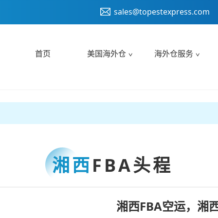
sales@topestexpress.com
首页
美国海外仓
海外仓服务
湘西
FBA头程
湘西FBA空运，湘