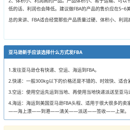
2、体积小、利润高的产品。产品体积小、易于运输、可以
低的话、利润也会降低。建议做FBA的产品的售价应在5~
总的来讲、FBA适合经营那些产品质量过硬、体积小、利
亚马逊新手应该选择什么方式发FBA
1.发往亚马逊仓有快递、空运、海运到FBA。
2.快递：一般300kg以下的价格还是不错的、时效快、
3.空运：使用空运先运到当地、再使用当地快递派送至亚马逊仓
4.海运：海运到美国亚马逊FBA头程、适用于很大很多的卖家
——海上漂——到港——清关——派送——签收——上架。