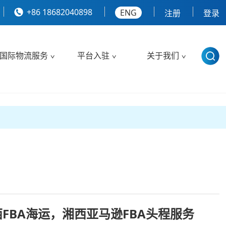
+86 18682040898
ENG
注册
登录
国际物流服务
平台入驻
关于我们
西FBA海运，湘西亚马逊FBA头程服务