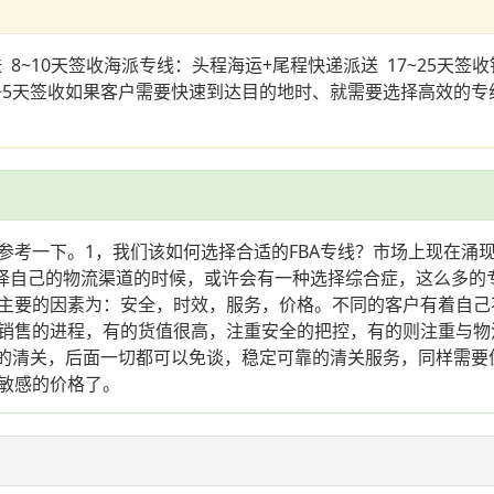
8~10天签收海派专线：头程海运+尾程快递派送 17~25天签收
快递 3~5天签收如果客户需要快速到达目的地时、就需要选择高效
一下。1，我们该如何选择合适的FBA专线？市场上现在涌现很多
选择自己的物流渠道的时候，或许会有一种选择综合症，这么多的
主要的因素为：安全，时效，服务，价格。不同的客户有着自己
销售的进程，有的货值很高，注重安全的把控，有的则注重与物
全稳定的清关，后面一切都可以免谈，稳定可靠的清关服务，同样
敏感的价格了。