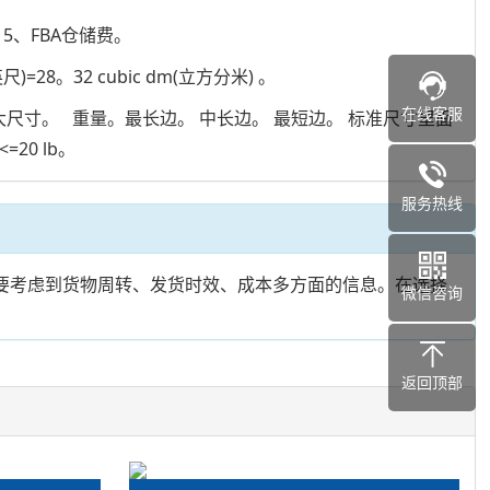
5、FBA仓储费。
英尺)=28。32 cubic dm(立方分米) 。
在线客服
尺寸。 重量。最长边。 中长边。 最短边。 标准尺寸里面
0 lb。
服务热线
要考虑到货物周转、发货时效、成本多方面的信息。在选择
微信咨询
返回顶部