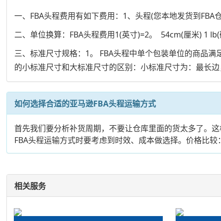
一、FBA头程费用有如下费用：1、头程(您本地发货到FBA
二、单位换算：FBA头程费用1(英寸)=2。 54cm(厘米) 1 lb(磅)=0
三、标准尺寸规格：1。 FBA头程中单个包装单位的商品
的小标准尺寸和大标准尺寸的区别：小标准尺寸为：最长边，中
如何选择合适的亚马逊FBA头程运输方式
首先我们要分析补货周期，不要让仓库里面的货太多了。这
FBA头程运输方式时要考虑到时效、成本做选择。价格比较：
相关服务