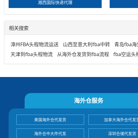
湘西国际快递代理
相关搜索
漳州FBA头程物流运送
山西至意大利fba中转
青岛fba
天津到fba头程物流
从海外仓发货到fba流程
fba空运头
海外仓服务
美国海外仓代发货
加拿大海外仓代发
海外仓中大件代发
深圳仓储代发货