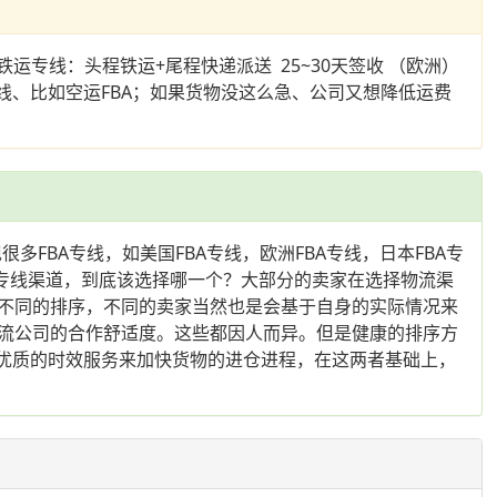
铁运专线：头程铁运+尾程快递派送 25~30天签收 （欧洲）
的专线、比如空运FBA；如果货物没这么急、公司又想降低运费
FBA专线，如美国FBA专线，欧洲FBA专线，日本FBA专
专线渠道，到底该选择哪一个？大部分的卖家在选择物流渠
不同的排序，不同的卖家当然也是会基于自身的实际情况来
流公司的合作舒适度。这些都因人而异。但是健康的排序方
需要优质的时效服务来加快货物的进仓进程，在这两者基础上，