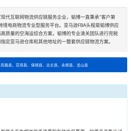
家现代互联网物流供应链服务企业，韬博一直秉承"客户第
跨境电商物流专业型服务平台。亚马逊FBA头程是韬博供应
西高质量的空海运综合方案，韬博的专业清关团队进行完税
到指定亚马逊仓库和其他地址的一整套供应链物流方案。
、凤凰县、花垣县、保靖县、古丈县、永顺县、龙山县