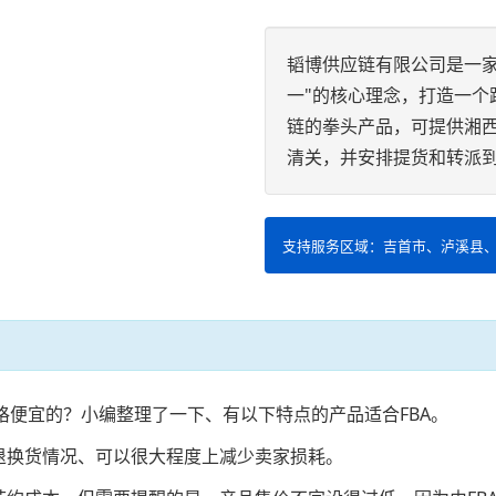
韬博供应链有限公司是一
一"的核心理念，打造一个
链的拳头产品，可提供湘
清关，并安排提货和转派
支持服务区域：吉首市、泸溪县
格便宜的？小编整理了一下、有以下特点的产品适合FBA。
退换货情况、可以很大程度上减少卖家损耗。