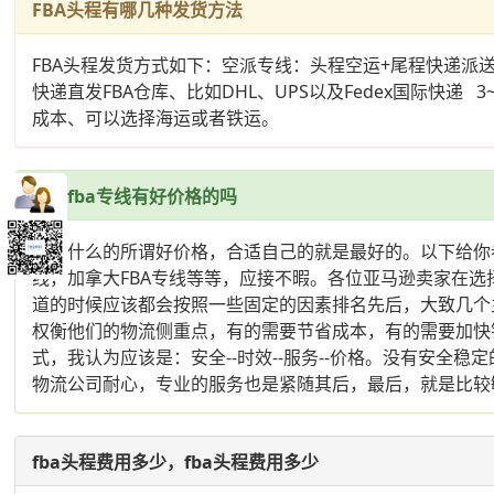
FBA头程有哪几种发货方法
FBA头程发货方式如下：空派专线：头程空运+尾程快递派送 
快递直发FBA仓库、比如DHL、UPS以及Fedex国际
成本、可以选择海运或者铁运。
欧洲fba专线有好价格的吗
没有什么的所谓好价格，合适自己的就是最好的。以下给你参考
线，加拿大FBA专线等等，应接不暇。各位亚马逊卖家在
道的时候应该都会按照一些固定的因素排名先后，大致几个
权衡他们的物流侧重点，有的需要节省成本，有的需要加快
式，我认为应该是：安全--时效--服务--价格。没有安
物流公司耐心，专业的服务也是紧随其后，最后，就是比较
fba头程费用多少，fba头程费用多少