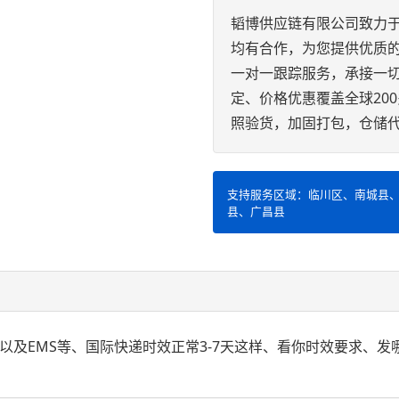
韬博供应链有限公司致力
均有合作，为您提供优质的四大
一对一跟踪服务，承接一
定、价格优惠覆盖全球20
照验货，加固打包，仓储
支持服务区域：临川区、南城县
县、广昌县
TNT以及EMS等、国际快递时效正常3-7天这样、看你时效要求、