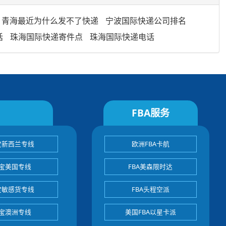
青海最近为什么发不了快递
宁波国际快递公司排名
话
珠海国际快递寄件点
珠海国际快递电话
FBA服务
宝新西兰专线
欧洲FBA卡航
宝美国专线
FBA美森限时达
宝敏感货专线
FBA头程空派
宝澳洲专线
美国FBA以星卡派