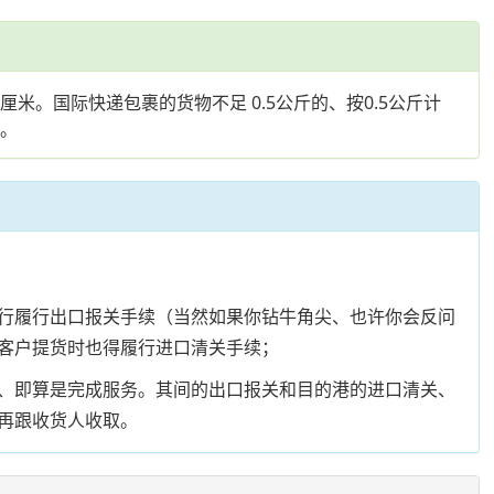
是厘米。国际快递包裹的货物不足 0.5公斤的、按0.5公斤计
费。
行履行出口报关手续（当然如果你钻牛角尖、也许你会反问
客户提货时也得履行进口清关手续；
、即算是完成服务。其间的出口报关和目的港的进口清关、
再跟收货人收取。