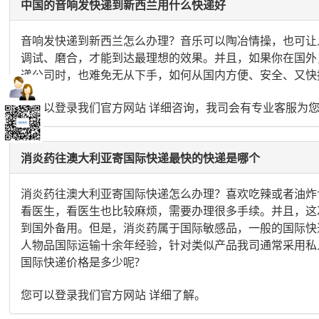
中国的音响发快递到新西兰用什么快递好
音响发快递到新西兰怎么办理？音乐可以陶冶情操，也可让
调试、磨合，才能到达最理想的效果。并且，如果你在国外
递公司时，也难免无从下手，如何从国内方便、安全、又快
您可以登录我们官方网站 详细咨询，我司会有专业客服为
消炎药往澳大利亚寄国际快递最快的快递是哪个
消炎药往澳大利亚寄国际快递怎么办理？喜欢吃辣或者油炸
看医生，看医生也比较麻烦，需要办理很多手续。并且，这
到国外备用。但是，消炎药属于国际敏感品，一般的国际快
人物品国际运输十余年经验，针对类似产品我司通常采用私
国际快递价格是多少呢?
您可以登录我们官方网站 详细了解。