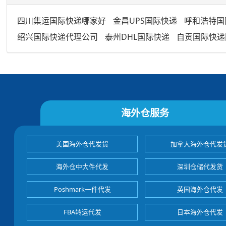
四川集运国际快递哪家好
金昌UPS国际快递
呼和浩特国
绍兴国际快递代理公司
泰州DHL国际快递
自贡国际快递
海外仓服务
美国海外仓代发货
加拿大海外仓代发
海外仓中大件代发
深圳仓储代发货
Poshmark一件代发
英国海外仓代发
FBA转运代发
日本海外仓代发