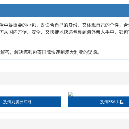
活中最重要的小包，既适合自己的身份，又体现自己的个性，合
何从国内方便、安全、又快捷地快递包裹到海外亲人手中，钱包
您解答，解决您钱包寄国际快递到澳大利亚的疑虑。
抚州到澳洲专线
抚州FBA头程