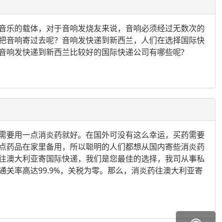
音乐的载体，对于音响发烧友来说，音响必须经过无数次的
把音响寄过去呢？音响发快递到新西兰，人们在选择国际快
音响发快递到新西兰比较好的国际快递公司有哪些呢?
需要用一点消炎药就好。在国外可没有这么幸运，买药需要
点药品在家里备用，所以聪明的人们都想从国内寄些消炎药
往澳大利亚寄国际快递，我们是您最佳的选择，我司从事私
关率高达99.9%，关税为零。那么，消炎药往澳大利亚寄