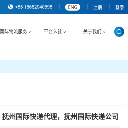
+86 18682040898
ENG
注册
登录
国际物流服务
平台入驻
关于我们
，抚州国际快递代理，抚州国际快递公司