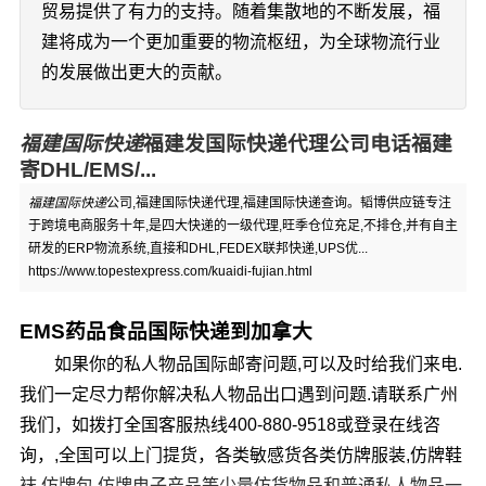
贸易提供了有力的支持。随着集散地的不断发展，福
建将成为一个更加重要的物流枢纽，为全球物流行业
的发展做出更大的贡献。
福建国际快递
福建发国际快递代理公司电话福建
寄DHL/EMS/...
福建国际快递
公司,福建国际快递代理,福建国际快递查询。韬博供应链专注
于跨境电商服务十年,是四大快递的一级代理,旺季仓位充足,不排仓,并有自主
研发的ERP物流系统,直接和DHL,FEDEX联邦快递,UPS优...
https://www.topestexpress.com/kuaidi-fujian.html
EMS药品食品国际快递到加拿大
如果你的私人物品国际邮寄问题,可以及时给我们来电.
我们一定尽力帮你解决私人物品出口遇到问题.请联系广州
我们，如拨打全国客服热线400-880-9518或登录在线咨
询，,全国可以上门提货，各类敏感货各类仿牌服装,仿牌鞋
袜,仿牌包,仿牌电子产品等少量仿货物品和普通私人物品一