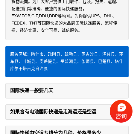
货物流向。为广大客户提供上门取件、包装，报关、运输、
配送到门等准确、便捷的国际快递服务，
EXW,FOB,CIF,DDU,DDP等均可。为你提供UPS、DHL、
FEDEX、TNT等国际快递的大品牌国际快递服务，流程便
捷，经济实惠，安全可靠，诚信服务。
服务区域：喀什市、疏附县、疏勒县、英吉沙县、泽普县、莎
车县、叶城县、麦盖提县、岳普湖县、伽师县、巴楚县、塔什
库尔干塔吉克自治县
国际快递一般要几天
如果含有电池国际快递是走海运还是空运
国际快递中空运专线分为几种，价格是多少