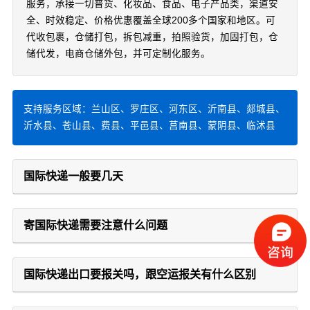
服务，承接一切普货、化妆品、食品、电子产品类，渠道安
全、时效稳定、价格优惠覆盖全球200多个国家和地区。可
代收包裹，仓储打包，拆包减重，拍照验货，加固打包，仓
储代发，电商仓储外包，并可定制化服务。
支持服务区域：兰山区、罗庄区、河东区、沂南县、郯城县、
沂水县、苍山县、费县、平邑县、莒南县、蒙阴县、临沭县
国际快递一般要几天
寄国际快递需要注意什么问题
国际快递出口要报关吗，跟空运报关有什么区别