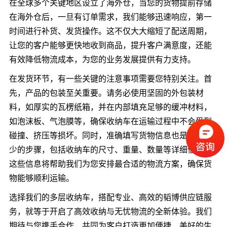
在全球多个关键地区设立了海外仓，当您的货物提前存储
在海外仓后，一旦有订单需求，我们能够迅速响应，第一
时间进行补货、发货操作。这不仅大大缩短了配送周期，
让您的客户能够更快地收到商品，提升客户满意度，还能
有效降低物流成本，为您的业务发展提供有力支持。
在发货环节，有一些关键的注意事项需要您特别关注。首
先，产品的包装至关重要。请务必使用坚固的外包装材
料，如厚实的瓦楞纸箱，并在内部填充足够的缓冲材料，
如泡沫板、气泡膜等，确保收纳车在运输过程中不会受到
碰撞、挤压等损坏。同时，准确填写货物信息也是必不可
少的步骤，包括收纳车的尺寸、重量、数量等详细信息，
这些信息将帮助我们为您安排最合适的物流方案，确保货
物能够顺利运输。
选择我们的多层收纳车，搭配专业、高效的韬博供应链服
务，就等于开启了高效收纳与无忧物流的全新体验。我们
期待与您携手合作，共同为客户打造更加便捷、美好的生