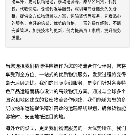
纳车外，更可接纯电池，移动电源等，原品名出货，代打
包，代收快递，仓储代发等服务，深圳电商仓储永久免仓
租，提供全方位物流解决方案，运输咨询等服务，凭着贴心
的服务，良好的信誉、优势的价格，丰富的操作经验，不断
完善管理，加强技术的更新，努力提高员工素质，提升服务
质量。
当您选择我们韬博供应链作为您的物流合作伙伴时，您将
享受到全方位、一站式的优质物流服务，发货过程将变得
毫无后顾之忧。我们的
国际专线
服务，是专门针对各类特
色产品运输而精心设计的高效物流方案。通过与全球多个
国家和地区建立的紧密物流合作网络，我们能够为您的多
层收纳车运输提供精准高效的运输路线规划，确保货物能
够按时、安全地抵达目的地。
海外仓的设立，更是我们物流服务的一大优势所在。我们