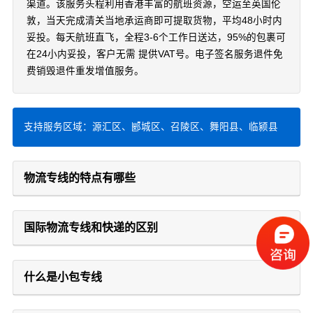
渠道。该服务头程利用香港丰富的航班资源，空运至英国伦
敦，当天完成清关当地承运商即可提取货物，平均48小时内
妥投。每天航班直飞，全程3-6个工作日送达，95%的包裹可
在24小内妥投，客户无需 提供VAT号。电子签名服务退件免
费销毁退件重发增值服务。
支持服务区域：源汇区、郾城区、召陵区、舞阳县、临颍县
物流专线的特点有哪些
国际物流专线和快递的区别
什么是小包专线