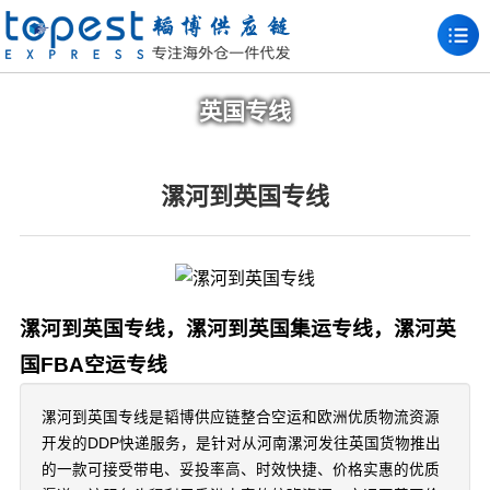
英国专线
漯河到英国专线
漯河到英国专线，漯河到英国集运专线，漯河英
国FBA空运专线
漯河到英国专线是韬博供应链整合空运和欧洲优质物流资源
开发的DDP快递服务，是针对从河南漯河发往英国货物推出
的一款可接受带电、妥投率高、时效快捷、价格实惠的优质