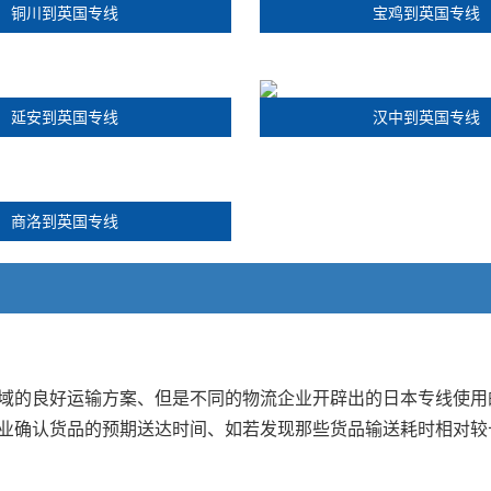
铜川到英国专线
宝鸡到英国专线
延安到英国专线
汉中到英国专线
商洛到英国专线
域的良好运输方案、但是不同的物流企业开辟出的日本专线使用
业确认货品的预期送达时间、如若发现那些货品输送耗时相对较