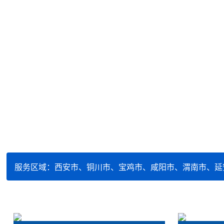
服务区域：西安市、铜川市、宝鸡市、咸阳市、渭南市、延