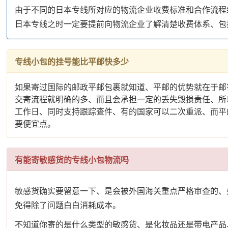
由于不同的日本专线所对应的物流企业收费标准和合作流程
日本专线之时一定要提前向物流企业了解清楚收费体系、包
专线小包的挂号能比平邮快多少
如果寄过国际的邮政平邮包裹就知道、平邮的优势就在于邮
交寄流程就明确的多、而且会承担一定的丢失毁损责任、所
工作日、同时支持跟踪查件、有的国家可以二次重派、而平
要便宜点。
有能寄敏感货的专线小包物流吗
敏感货确实要留意一下、是会被外国海关重点严格审查的、
免得除了问题白白消耗成本。
不知道你寄的是什么类型的敏感货、是化妆品还是带电产品