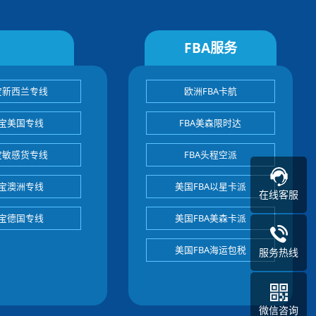
FBA服务
宝新西兰专线
欧洲FBA卡航
宝美国专线
FBA美森限时达
宝敏感货专线
FBA头程空派
宝澳洲专线
美国FBA以星卡派
在线客服
宝德国专线
美国FBA美森卡派
美国FBA海运包税
服务热线
微信咨询