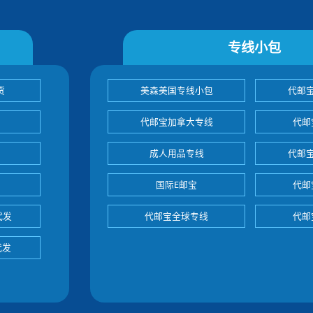
专线小包
货
美森美国专线小包
代邮
代邮宝加拿大专线
代邮
成人用品专线
代邮
国际E邮宝
代邮
代发
代邮宝全球专线
代邮
代发