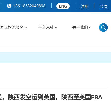
+86 18682040898
ENG
注册
登录
国际物流服务
平台入驻
关于我们
，陕西发空运到英国，陕西至英国FBA