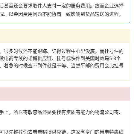
后甚至还会要求取件人支付一定的服务费用。故而企业选择
况、以免因费用问题不能协商一致影响到货品输送的进程。
、很多时候还不能跟踪、记得过程中心里没底。而挂号件的
电商专线的韬博供应链、挂号标快件到美国时效是5-8个
务、着急的时候查不到件就是干等、当然平邮的费用会比挂号
手上。所以寄敏感品还是要找有资质有能力的物流公司寄、
可以先推荐你去看看韬博供应链、这家有专门的带电特惠线