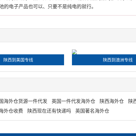
池的电子产品也可以、只要不是纯电的就行。
陕西到美国专线
陕西到澳洲专线
国海外仓货源一件代发
英国一件代发海外仓
陕西海外仓
陕
海外仓收费
陕西现在还有快递吗
英国著名海外仓