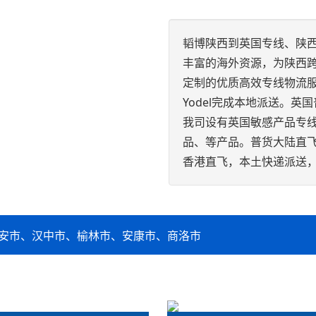
韬博陕西到英国专线、陕
丰富的海外资源，为陕西跨
定制的优质高效专线物流服
Yodel完成本地派送。
我司设有英国敏感产品专
品、等产品。普货大陆直飞
香港直飞，本土快递派送，2
安市、汉中市、榆林市、安康市、商洛市