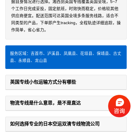
据自身情况进行选择。湘西到英国专线覆盖英国全境，5~7
个工作日完成妥投，固定航班，时效快而稳定，价格较其他
供应商便宜。配送范围可达英国全境多条服务线路，适合不
同类型的产品，下单即产生tracking，全程轨迹详细追踪，操
作简单，省心省力。
服务区域：吉首市、泸溪县、凤凰县、花垣县、保靖县、古丈
县、永顺县、龙山县
英国专线小包运输方式分有哪些
物流专线是什么意思，是不是直达
如何选择专业的日本空运双清专线物流公司