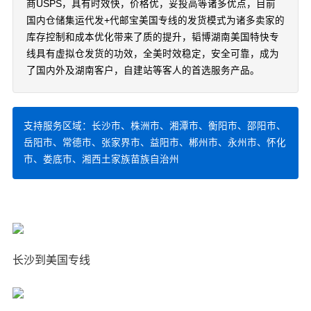
商USPS，具有时效快，价格优，妥投高等诸多优点，目前
国内仓储集运代发+代邮宝美国专线的发货模式为诸多卖家的
库存控制和成本优化带来了质的提升，韬博湖南美国特快专
线具有虚拟仓发货的功效，全美时效稳定，安全可靠，成为
了国内外及湖南客户，自建站等客人的首选服务产品。
支持服务区域：长沙市、株洲市、湘潭市、衡阳市、邵阳市、
岳阳市、常德市、张家界市、益阳市、郴州市、永州市、怀化
市、娄底市、湘西土家族苗族自治州
长沙到美国专线