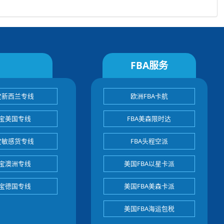
FBA服务
宝新西兰专线
欧洲FBA卡航
宝美国专线
FBA美森限时达
宝敏感货专线
FBA头程空派
宝澳洲专线
美国FBA以星卡派
宝德国专线
美国FBA美森卡派
美国FBA海运包税