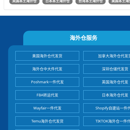
英国本土海外仓
日本本土海外仓
台湾本土海外仓
美国本土海
海外仓服务
美国海外仓代发货
加拿大海外仓代发
海外仓中大件代发
深圳仓储代发货
Poshmark一件代发
英国海外仓代发
FBA转运代发
日本海外仓代发
Wayfair一件代发
Shopify自建站一件
Temu海外仓代发货
TIKTOK海外仓一件