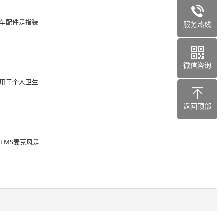
行车配件是指装
服务热线
微信咨询
种用于个人卫生
返回顶部
MEMS麦克风是