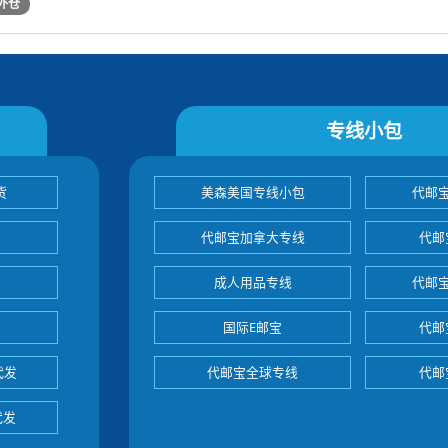
外仓
专线小包
货
美森美国专线小包
代邮
代邮宝加拿大专线
代邮
成人用品专线
代邮
国际E邮宝
代邮
代发
代邮宝全球专线
代邮
代发