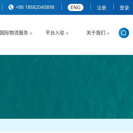
+86 18682040898
ENG
注册
登录
国际物流服务
平台入驻
关于我们