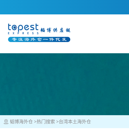
韬博海外仓
热门搜索
台湾本土海外仓