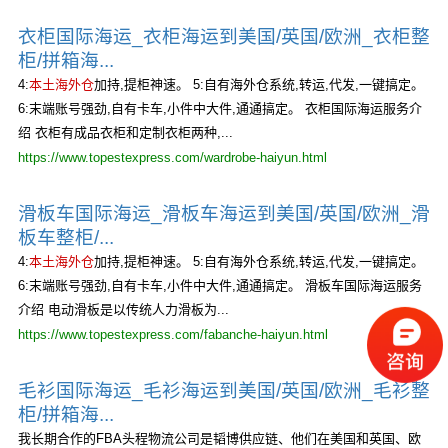
衣柜国际海运_衣柜海运到美国/英国/欧洲_衣柜整
柜/拼箱海...
4:
本土海外仓
加持,提柜神速。 5:自有海外仓系统,转运,代发,一键搞定。
6:末端账号强劲,自有卡车,小件中大件,通通搞定。 衣柜国际海运服务介
绍 衣柜有成品衣柜和定制衣柜两种,...
https://www.topestexpress.com/wardrobe-haiyun.html
滑板车国际海运_滑板车海运到美国/英国/欧洲_滑
板车整柜/...
4:
本土海外仓
加持,提柜神速。 5:自有海外仓系统,转运,代发,一键搞定。
6:末端账号强劲,自有卡车,小件中大件,通通搞定。 滑板车国际海运服务
介绍 电动滑板是以传统人力滑板为...
https://www.topestexpress.com/fabanche-haiyun.html
毛衫国际海运_毛衫海运到美国/英国/欧洲_毛衫整
柜/拼箱海...
我长期合作的FBA头程物流公司是韬博供应链、他们在美国和英国、欧