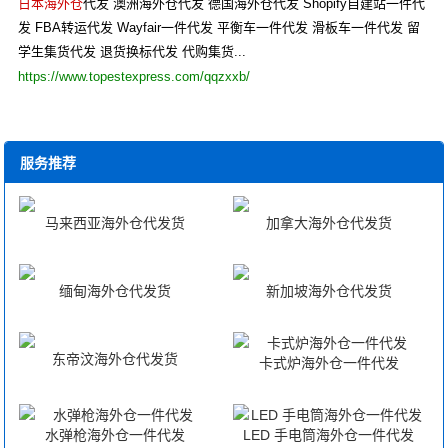
日本海外仓
代发 澳洲海外仓代发 德国海外仓代发 Shopify自建站一件代
发 FBA转运代发 Wayfair一件代发 平衡车一件代发 滑板车一件代发 留
学生集货代发 退货换标代发 代购集货...
https://www.topestexpress.com/qqzxxb/
服务推荐
马来西亚海外仓代发货
加拿大海外仓代发货
缅甸海外仓代发货
新加坡海外仓代发货
东帝汶海外仓代发货
卡式炉海外仓一件代发
水弹枪海外仓一件代发
LED 手电筒海外仓一件代发