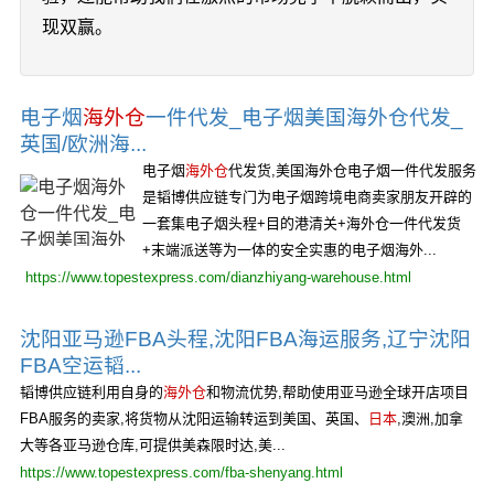
现双赢。
电子烟
海外仓
一件代发_电子烟美国海外仓代发_
英国/欧洲海...
电子烟
海外仓
代发货,美国海外仓电子烟一件代发服务
是韬博供应链专门为电子烟跨境电商卖家朋友开辟的
一套集电子烟头程+目的港清关+海外仓一件代发货
+末端派送等为一体的安全实惠的电子烟海外...
https://www.topestexpress.com/dianzhiyang-warehouse.html
沈阳亚马逊FBA头程,沈阳FBA海运服务,辽宁沈阳
FBA空运韬...
韬博供应链利用自身的
海外仓
和物流优势,帮助使用亚马逊全球开店项目
FBA服务的卖家,将货物从沈阳运输转运到美国、英国、
日本
,澳洲,加拿
大等各亚马逊仓库,可提供美森限时达,美...
https://www.topestexpress.com/fba-shenyang.html