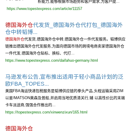
析能力,能够根据市场趋势和客户需求,为客户提...
https://www.topestexpress.com/article/11157
德国海外仓
代发货_德国海外仓代打包_德国海外
仓中转韬博...
德国海外仓
代发货,德国海外仓中转,德国海外仓一件代发服务。韬博供应
链推出德国海外仓代发服务,为面向德国市场的跨境电商卖家德国海外仓
一件代发,德国海外仓贴标、换标、代打...
https://www.topestexpress.com/daifahuo-germany.html
马逊发布公告,宣布推出适用于轻小商品计划的泛
欧FBA_TOPES...
美国FBA海运快递包税服务是韬博供应链的拳头产品,头程运输采用ZIM
以星/MATSON美森及普船,并启用当地优质清关行,辅 以高性价比的末端
卡车派送商,强强合作推出的...
https://topestexpress.com/xinwenzixun/165.html
德国海外仓