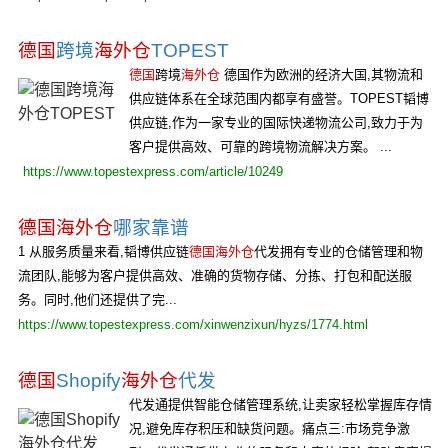
德国
跨境
海外仓
TOPEST
德国
跨境
海外仓
德国作为欧洲的经济大国,其物流和
供应链体系在全球范围内都享有盛誉。TOPEST韬博
供应链,作为一家专业的国际快递物流公司,致力于为
客户提供高效、可靠的跨境物流解决方案。 ...
https://www.topestexpress.com/article/10249
德国海外仓
哪家靠谱
1 从服务质量来看,韬博供应链
德国海外仓
代发拥有专业的仓储管理和物
流团队,能够为客户提供高效、准确的货物存储、分拣、打包和配送服
务。同时,他们还提供了完...
https://www.topestexpress.com/xinwenzixun/hyzs/1774.html
德国
Shopify
海外仓
代发
代发通提供智能仓储管理系统,让卖家轻松掌握库存情
况,避免库存积压和缺货问题。痛点三:市场竞争激