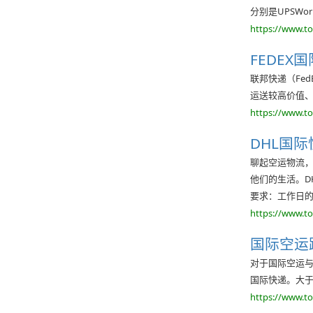
分别是UPSWorld
https://www.t
FEDEX
联邦快递（Fe
运送较高价值、
https://www.t
DHL国
聊起空运物流，
他们的生活。D
要求：工作日
https://www.t
国际空运
对于国际空运与
国际快递。大于
https://www.t