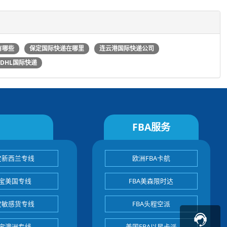
有哪些
保定国际快递在哪里
连云港国际快递公司
DHL国际快递
FBA服务
宝新西兰专线
欧洲FBA卡航
宝美国专线
FBA美森限时达
宝敏感货专线
FBA头程空派
宝澳洲专线
美国FBA以星卡派