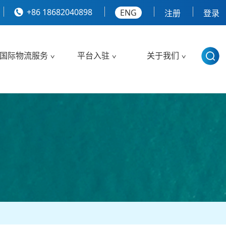
+86 18682040898
ENG
注册
登录
国际物流服务
平台入驻
关于我们