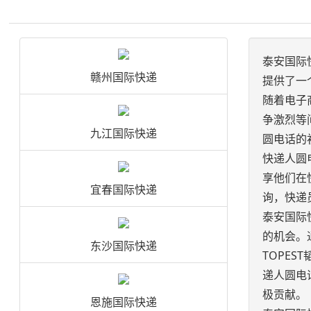
泰安国际
赣州国际快递
提供了一
随着电子
争激烈等
九江国际快递
圆电话的
快递人圆
享他们在
宜春国际快递
询，快递
泰安国际
的机会。
东沙国际快递
TOPE
递人圆电
极贡献。
恩施国际快递