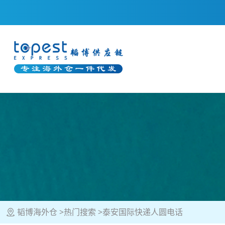
韬博海外仓
热门搜索
泰安国际快递人圆电话