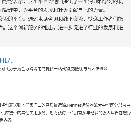
们纷纷表示，这个平台为他们提供了一个沟通和学习的机
和管理中，为平台的发展和壮大贡献自己的力量。
交流的平台。通过电话咨询和线下交流，快递工作者们能
力。这个创新服务的推出，进一步促进了行业的发展和进
L/...
公司致力于为全球跨境电商提供一站式物流服务,与各大快递公
将包裹送到他们家门口的高质量运输.Hermes运输物流大中华区分部为中
整条供应链中的其他实用服务。您将获得一位拥有多年经验的强大伙伴在您身
世界各