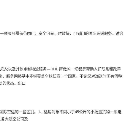
，是一项服务覆盖范围广，安全可靠，时效快，门到门的国际速递服务。适合
送达;以及其他定制物流服务—DHL 所做的一切都是帮助人们联系和改善
货物，服务网络基本能够覆盖全球任意一个国家。不论您对递送时间有何种
处的状态。出口
国际空运的一些区别。1、适用对象不同小于45公斤的小批量货物一般走
是各大航空公司及