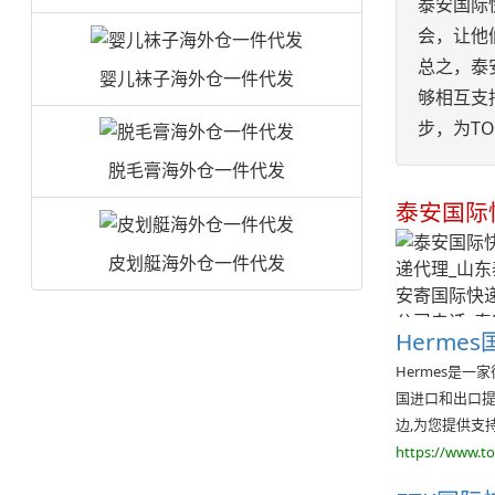
泰安国际
会，让他
总之，泰
婴儿袜子海外仓一件代发
够相互支
步，为T
脱毛膏海外仓一件代发
泰安国际
皮划艇海外仓一件代发
Herme
Hermes是
国进口和出口提
边,为您提供支
https://www.t