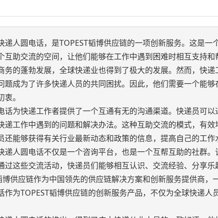
快递人圆电话，是TOPEST韬博供应链的一项创新服务。这是
个互助交流的空间，让他们能够在工作中遇到困难时相互支持和
商务的蓬勃发展，全球快递业也得到了极大的发展。然而，快递
问题成为了许多快递人员的共同困扰。因此，他们需要一个能够
初衷。
电话为快递工作者提供了一个互通有无的沟通渠道。快递员可以
快递工作中遇到的问题和解决办法。这种互助交流的模式，有效
员还能够获得有关行业最新动态和政策的信息，提高自己的工作
快递人圆电话不仅是一个咨询平台，也是一个互帮互助的社群。
通过这些交流活动，快递员们能够相互认识、交流经验、分享乐
ST韬博供应链作为中国领先的供应链解决方案和创新服务提供商
话作为TOPEST韬博供应链的创新服务产品，不仅为全球快递