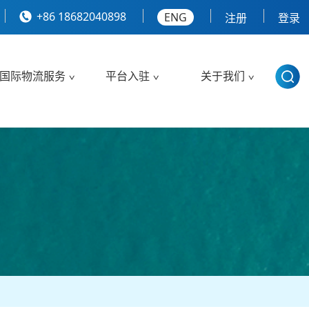
+86 18682040898
ENG
注册
登录
国际物流服务
平台入驻
关于我们