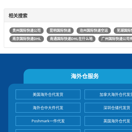
相关搜索
贵州国际快递公司
昆明国际快递
沧州国际快递空运
芜湖国际
南京国际快递DHL
南通国际快递DHL在什么地
广州国际快递公司
海外仓服务
美国海外仓代发货
加拿大海外仓代发
海外仓中大件代发
深圳仓储代发货
Poshmark一件代发
英国海外仓代发