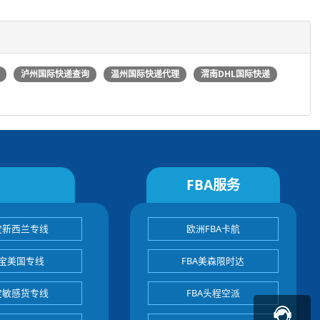
泸州国际快递查询
温州国际快递代理
渭南DHL国际快递
FBA服务
宝新西兰专线
欧洲FBA卡航
宝美国专线
FBA美森限时达
宝敏感货专线
FBA头程空派