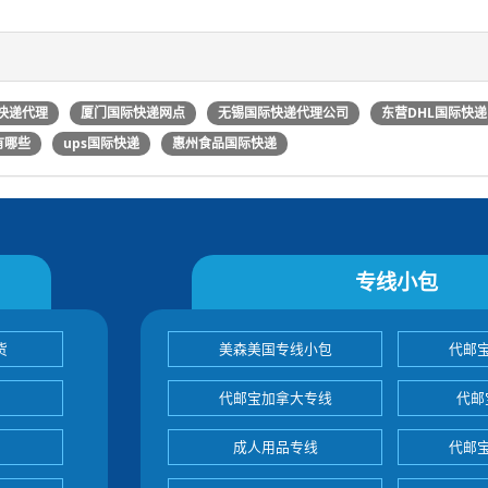
快递代理
厦门国际快递网点
无锡国际快递代理公司
东营DHL国际快递
有哪些
ups国际快递
惠州食品国际快递
专线小包
货
美森美国专线小包
代邮
代邮宝加拿大专线
代邮
成人用品专线
代邮