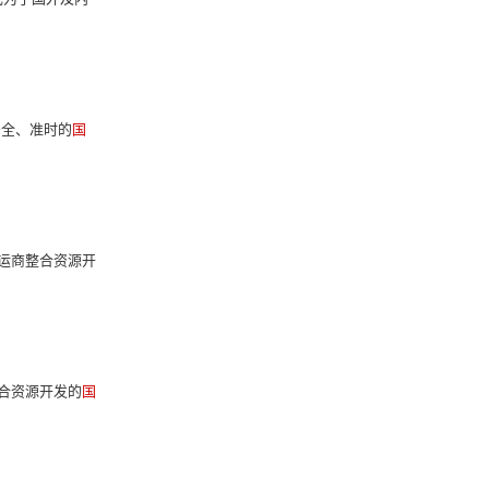
安全、准时的
国
货运商整合资源开
整合资源开发的
国