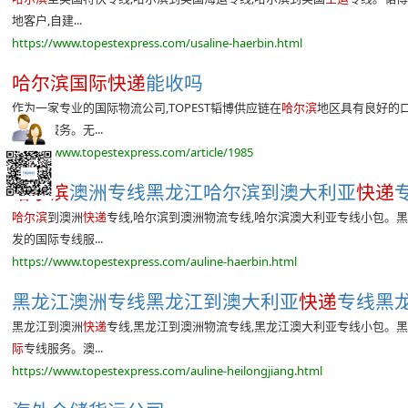
地客户,自建...
https://www.topestexpress.com/usaline-haerbin.html
哈尔滨国际快递
能收吗
作为一家专业的国际物流公司,TOPEST韬博供应链在
哈尔滨
地区具有良好的
际快递
服务。无...
https://www.topestexpress.com/article/1985
哈尔滨
澳洲专线黑龙江哈尔滨到澳大利亚
快递
哈尔滨
到澳洲
快递
专线,哈尔滨到澳洲物流专线,哈尔滨澳大利亚专线小包。黑龙
发的国际专线服...
https://www.topestexpress.com/auline-haerbin.html
黑龙江澳洲专线黑龙江到澳大利亚
快递
专线黑龙
黑龙江到澳洲
快递
专线,黑龙江到澳洲物流专线,黑龙江澳大利亚专线小包。黑龙
际
专线服务。澳...
https://www.topestexpress.com/auline-heilongjiang.html