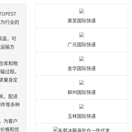
PEST
莱芜国际快递
成为行业的
渠道，可
广元国际快递
的运输方
仓库和物
金华国际快递
运输过程，
求量身定
柳州国际快递
关、配送
邮件等多种
玉林国际快递
，为客户
的价格和优