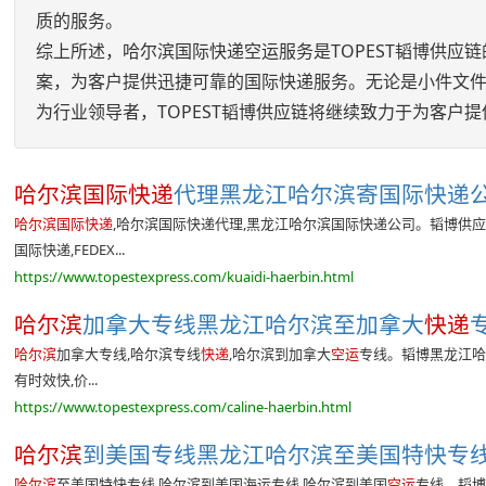
质的服务。
综上所述，哈尔滨国际快递空运服务是TOPEST韬博供
案，为客户提供迅捷可靠的国际快递服务。无论是小件文
为行业领导者，TOPEST韬博供应链将继续致力于为客户
哈尔滨国际快递
代理黑龙江哈尔滨寄国际快递公司
哈尔滨国际快递
,哈尔滨国际快递代理,黑龙江哈尔滨国际快递公司。韬博供应链
国际快递,FEDEX...
https://www.topestexpress.com/kuaidi-haerbin.html
哈尔滨
加拿大专线黑龙江哈尔滨至加拿大
快递
哈尔滨
加拿大专线,哈尔滨专线
快递
,哈尔滨到加拿大
空运
专线。韬博黑龙江哈
有时效快,价...
https://www.topestexpress.com/caline-haerbin.html
哈尔滨
到美国专线黑龙江哈尔滨至美国特快专线哈
哈尔滨
至美国特快专线,哈尔滨到美国海运专线,哈尔滨到美国
空运
专线。韬博