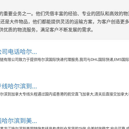
应链的重要业务之一。他们凭借丰富的经验、专业的团队和高效的物
件还是大件物品，他们都能提供灵活的运输方案，为客户创造更
提供优质的物流服务，满足客户不断发展的需求。
电话哈尔...
有限公司致力于提供哈尔滨国际快递代理服务,我司与DHL国际快递,EMS国际邮
专线哈尔滨到...
尔滨到加拿大专线头程通过国内或香港的航空直飞加拿大,清关后直接交加拿大
尔滨到美...
黑龙江哈尔滨到美国特快专线具有虚拟仓发货的功效,全美时效稳定,安全可靠,