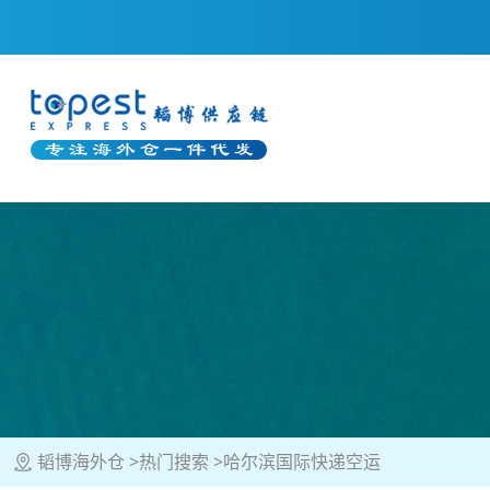
韬博海外仓
热门搜索
哈尔滨国际快递空运