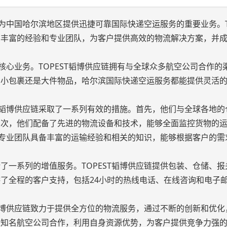
项为中国哈尔滨地区提供迅捷可靠国际快递空运服务的重要业务。TO
其丰富的经验和专业团队，为客户提供高效的物流解决方案，并
项核心业务。TOPEST韬博供应链拥有与全球众多航空公司合作的
、小包裹还是大件物品，哈尔滨国际快递空运服务都能提供灵活
ST韬博供应链采取了一系列有效的措施。首先，他们与全球各地的
其次，他们配备了先进的物流设备和技术，能够全面监控货物的
链的专业团队具备丰富的运输经验和相关的知识，能够根据客户的需
了一系列的增值服务。TOPEST韬博供应链提供包装、仓储、报
了全程的客户支持，包括24小时的热线电话、在线咨询和电子
T韬博供应链致力于提供全方位的物流服务，通过不断的创新和优化
家知名航空公司合作，利用自身资源优势，为客户提供竞争力强