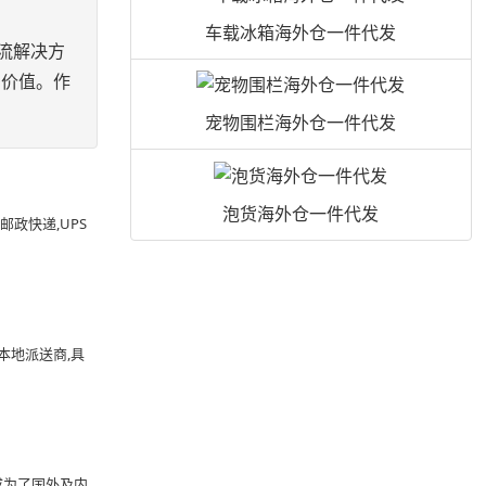
车载冰箱海外仓一件代发
流解决方
多价值。作
宠物围栏海外仓一件代发
泡货海外仓一件代发
政快递,UPS
本地派送商,具
成为了国外及内